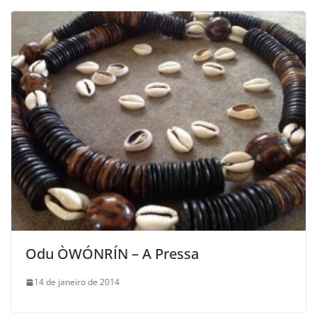
Odu ÒWÓNRÍN – A Pressa
14 de janeiro de 2014