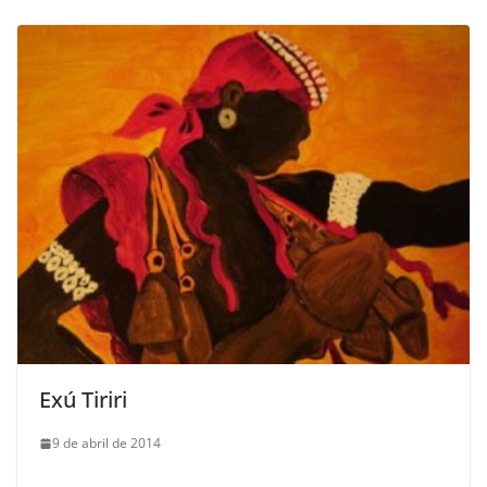
Exú Tiriri
9 de abril de 2014