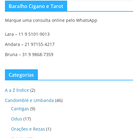
Baralho Cigano e Tarot
Marque uma consulta online pelo WhatsApp
Lara – 11 9 5101-9013
Andara – 21 97155-4217
Bruna – 31 9 9868-7359
Categorias
A a Z Índice
(2)
Candomblé e Umbanda
(46)
Cantigas
(9)
Odus
(17)
Orações e Rezas
(1)