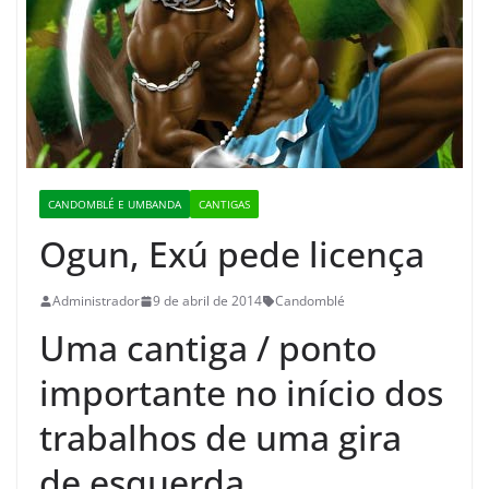
CANDOMBLÉ E UMBANDA
CANTIGAS
Ogun, Exú pede licença
Administrador
9 de abril de 2014
Candomblé
Uma cantiga / ponto
importante no início dos
trabalhos de uma gira
de esquerda