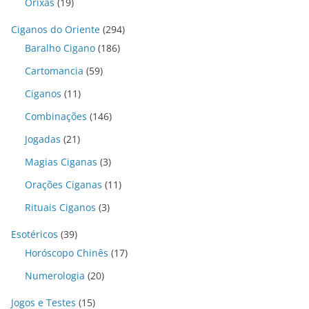
Orixás
(19)
Ciganos do Oriente
(294)
Baralho Cigano
(186)
Cartomancia
(59)
Ciganos
(11)
Combinações
(146)
Jogadas
(21)
Magias Ciganas
(3)
Orações Ciganas
(11)
Rituais Ciganos
(3)
Esotéricos
(39)
Horóscopo Chinês
(17)
Numerologia
(20)
Jogos e Testes
(15)