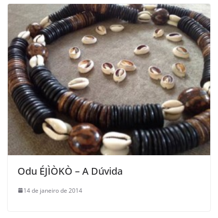
Odu ÉJÌÒKÒ – A Dúvida
14 de janeiro de 2014