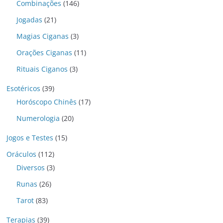
Combinações
(146)
Jogadas
(21)
Magias Ciganas
(3)
Orações Ciganas
(11)
Rituais Ciganos
(3)
Esotéricos
(39)
Horóscopo Chinês
(17)
Numerologia
(20)
Jogos e Testes
(15)
Oráculos
(112)
Diversos
(3)
Runas
(26)
Tarot
(83)
Terapias
(39)