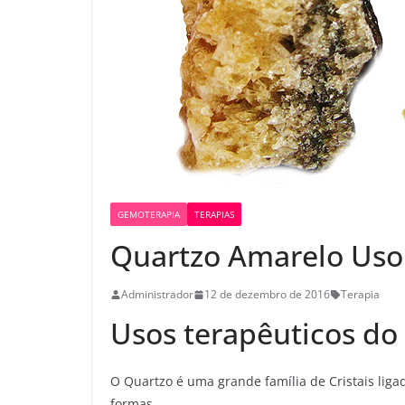
GEMOTERAPIA
TERAPIAS
Quartzo Amarelo Uso
Administrador
12 de dezembro de 2016
Terapia
Usos terapêuticos do
O Quartzo é uma grande família de Cristais liga
formas.