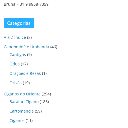
Bruna – 31 9 9868-7359
Categorias
A a Z Índice
(2)
Candomblé e Umbanda
(46)
Cantigas
(9)
Odus
(17)
Orações e Rezas
(1)
Orixás
(19)
Ciganos do Oriente
(294)
Baralho Cigano
(186)
Cartomancia
(59)
Ciganos
(11)