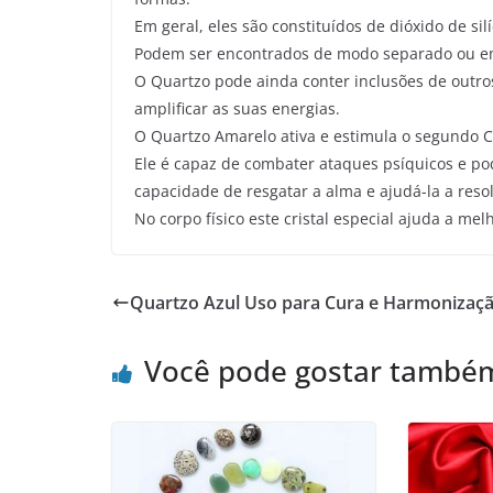
Em geral, eles são constituídos de dióxido de si
Podem ser encontrados de modo separado ou em
O Quartzo pode ainda conter inclusões de outros 
amplificar as suas energias.
O Quartzo Amarelo ativa e estimula o segundo Ch
Ele é capaz de combater ataques psíquicos e pod
capacidade de resgatar a alma e ajudá-la a reso
No corpo físico este cristal especial ajuda a me
Quartzo Azul Uso para Cura e Harmonizaç
Você pode gostar també