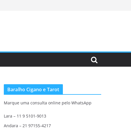
Baralho Cigano e Tarot
Marque uma consulta online pelo WhatsApp
Lara – 11 9 5101-9013
Andara – 21 97155-4217