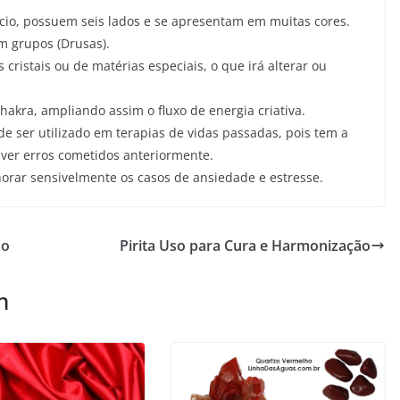
lício, possuem seis lados e se apresentam em muitas cores.
 grupos (Drusas).
cristais ou de matérias especiais, o que irá alterar ou
akra, ampliando assim o fluxo de energia criativa.
e ser utilizado em terapias de vidas passadas, pois tem a
lver erros cometidos anteriormente.
lhorar sensivelmente os casos de ansiedade e estresse.
ão
Pirita Uso para Cura e Harmonização
m