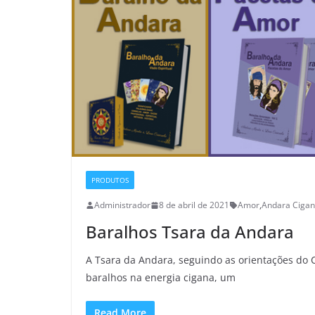
PRODUTOS
Administrador
8 de abril de 2021
Amor
,
Andara Ciga
Baralhos Tsara da Andara
A Tsara da Andara, seguindo as orientações do C
baralhos na energia cigana, um
Read More