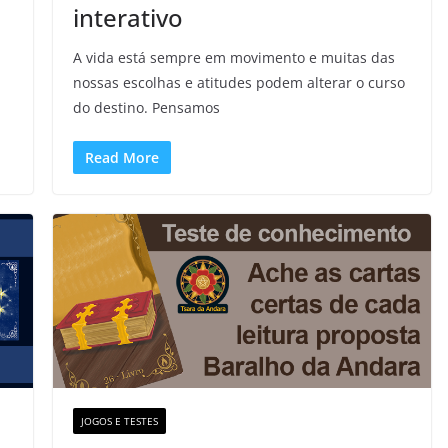
interativo
A vida está sempre em movimento e muitas das
nossas escolhas e atitudes podem alterar o curso
do destino. Pensamos
Read More
JOGOS E TESTES