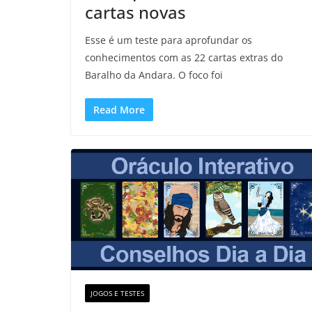
cartas novas
Esse é um teste para aprofundar os
conhecimentos com as 22 cartas extras do
Baralho da Andara. O foco foi
Read More
JOGOS E TESTES