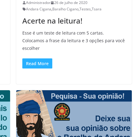
Administrador
26 de julho de 2020
Andara Cigana
,
Baralho Cigano
,
Testes
,
Tsara
Acerte na leitura!
Esse é um teste de leitura com 5 cartas.
Colocamos a frase da leitura e 3 opções para você
escolher
Read More