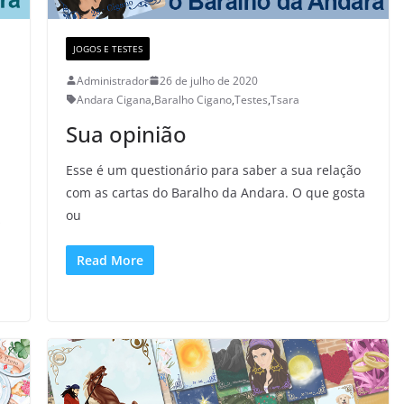
JOGOS E TESTES
Administrador
26 de julho de 2020
Andara Cigana
,
Baralho Cigano
,
Testes
,
Tsara
Sua opinião
Esse é um questionário para saber a sua relação
com as cartas do Baralho da Andara. O que gosta
ou
s
Read More