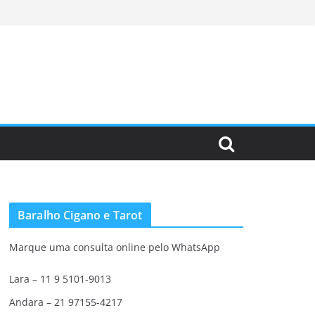
Baralho Cigano e Tarot
Marque uma consulta online pelo WhatsApp
Lara – 11 9 5101-9013
Andara – 21 97155-4217