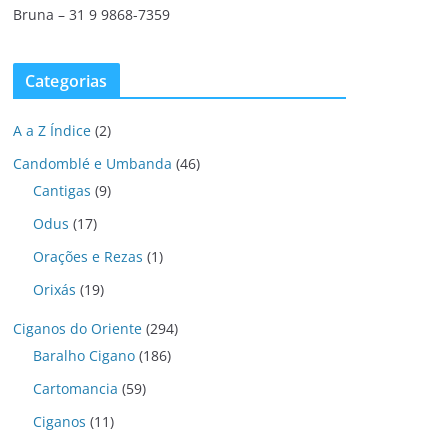
Bruna – 31 9 9868-7359
Categorias
A a Z Índice
(2)
Candomblé e Umbanda
(46)
Cantigas
(9)
Odus
(17)
Orações e Rezas
(1)
Orixás
(19)
Ciganos do Oriente
(294)
Baralho Cigano
(186)
Cartomancia
(59)
Ciganos
(11)