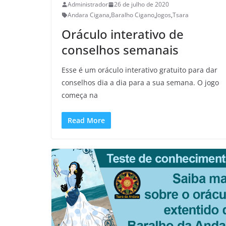
Administrador
26 de julho de 2020
Andara Cigana
,
Baralho Cigano
,
Jogos
,
Tsara
Oráculo interativo de
conselhos semanais
Esse é um oráculo interativo gratuito para dar
conselhos dia a dia para a sua semana. O jogo
começa na
Read More