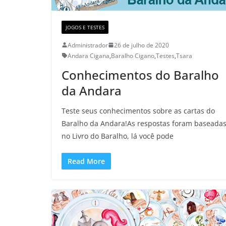
JOGOS E TESTES
Administrador
26 de julho de 2020
Andara Cigana
,
Baralho Cigano
,
Testes
,
Tsara
Conhecimentos do Baralho
da Andara
Teste seus conhecimentos sobre as cartas do
Baralho da Andara!As respostas foram baseada
no Livro do Baralho, lá você pode
Read More