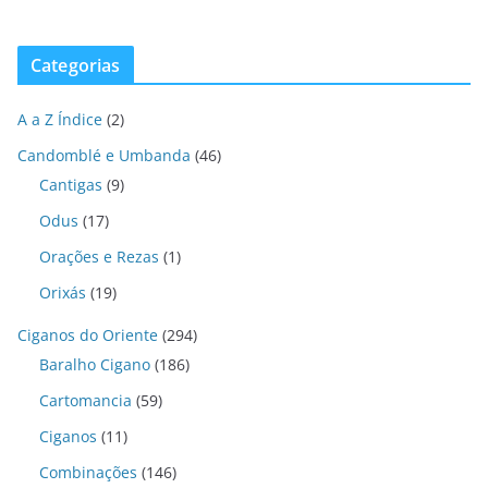
Categorias
A a Z Índice
(2)
Candomblé e Umbanda
(46)
Cantigas
(9)
Odus
(17)
Orações e Rezas
(1)
Orixás
(19)
Ciganos do Oriente
(294)
Baralho Cigano
(186)
Cartomancia
(59)
Ciganos
(11)
Combinações
(146)