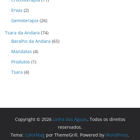
Ervas
(2)
Gemoterapia
(26)
Tsara da Andara
(74)
Baralho da Andara
(65)
Mandalas
(4)
Produtos
(1)
Tsara
(4)
Copyright © 2026
Linha das Águas
. Todos os direitos
reservados.
Tema:
ColorMag
por ThemeGrill. Powered by
WordPress
.