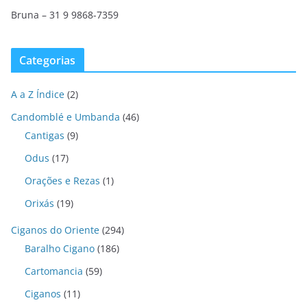
Bruna – 31 9 9868-7359
Categorias
A a Z Índice
(2)
Candomblé e Umbanda
(46)
Cantigas
(9)
Odus
(17)
Orações e Rezas
(1)
Orixás
(19)
Ciganos do Oriente
(294)
Baralho Cigano
(186)
Cartomancia
(59)
Ciganos
(11)