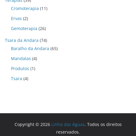
Terapias
(39)
Cromoterapia
(11)
Ervas
(2)
Gemoterapia
(26)
Tsara da Andara
(74)
Baralho da Andara
(65)
Mandalas
(4)
Produtos
(1)
Tsara
(4)
Copyright © 2026
Linha das Águas
. Todos os direitos
reservados.