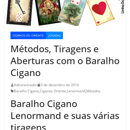
CIGANOS DO ORIENTE
JOGADAS
Métodos, Tiragens e
Aberturas com o Baralho
Cigano
Administrador
3 de dezembro de 2016
Baralho Cigano
,
Ciganos Oriente
,
Lenormand
,
Métodos
Baralho Cigano
Lenormand e suas várias
tiragens