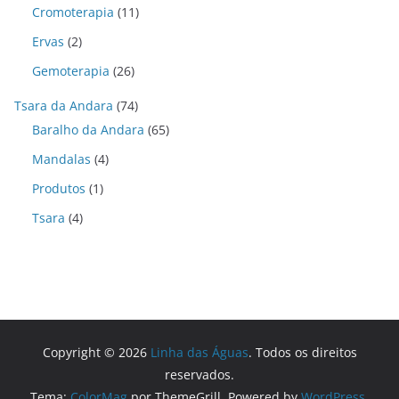
Cromoterapia
(11)
Ervas
(2)
Gemoterapia
(26)
Tsara da Andara
(74)
Baralho da Andara
(65)
Mandalas
(4)
Produtos
(1)
Tsara
(4)
Copyright © 2026
Linha das Águas
. Todos os direitos
reservados.
Tema:
ColorMag
por ThemeGrill. Powered by
WordPress
.