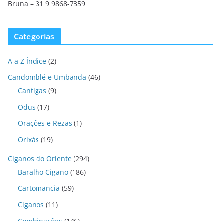
Bruna – 31 9 9868-7359
Categorias
A a Z Índice
(2)
Candomblé e Umbanda
(46)
Cantigas
(9)
Odus
(17)
Orações e Rezas
(1)
Orixás
(19)
Ciganos do Oriente
(294)
Baralho Cigano
(186)
Cartomancia
(59)
Ciganos
(11)
Combinações
(146)