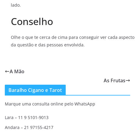
lado.
Conselho
Olhe o que te cerca de cima para conseguir ver cada aspecto
da questão e das pessoas envolvida.
A Mão
As Frutas
Baralho Cigano e Tarot
Marque uma consulta online pelo WhatsApp
Lara – 11 9 5101-9013
Andara – 21 97155-4217