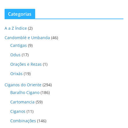
Categorias
A a Z Índice
(2)
Candomblé e Umbanda
(46)
Cantigas
(9)
Odus
(17)
Orações e Rezas
(1)
Orixás
(19)
Ciganos do Oriente
(294)
Baralho Cigano
(186)
Cartomancia
(59)
Ciganos
(11)
Combinações
(146)