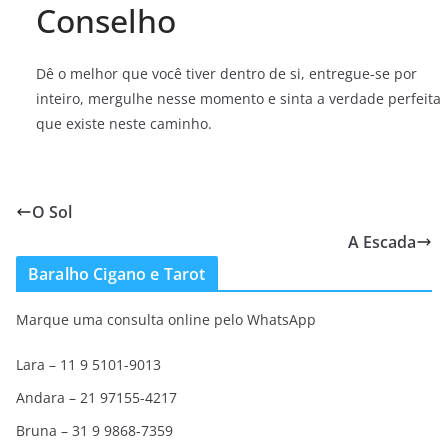
Conselho
Dê o melhor que você tiver dentro de si, entregue-se por
inteiro, mergulhe nesse momento e sinta a verdade perfeita
que existe neste caminho.
O Sol
A Escada
Baralho Cigano e Tarot
Marque uma consulta online pelo WhatsApp
Lara – 11 9 5101-9013
Andara – 21 97155-4217
Bruna – 31 9 9868-7359