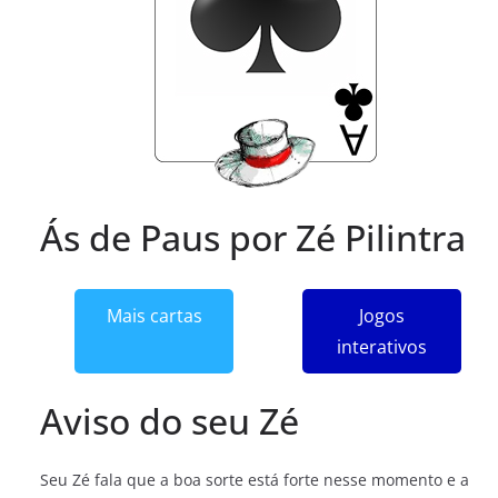
Ás de Paus por Zé Pilintra
Mais cartas
Jogos
interativos
Aviso do seu Zé
Seu Zé fala que a boa sorte está forte nesse momento e a