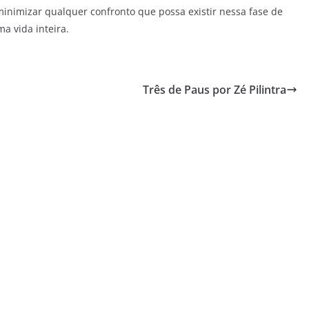
inimizar qualquer confronto que possa existir nessa fase de
a vida inteira.
Três de Paus por Zé Pilintra