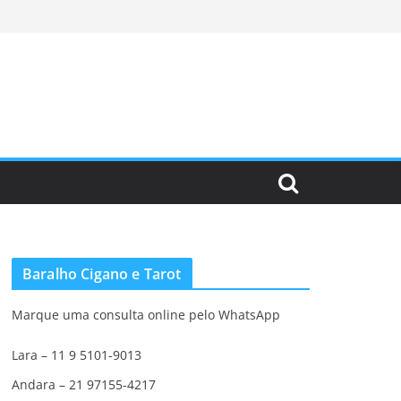
Baralho Cigano e Tarot
Marque uma consulta online pelo WhatsApp
Lara – 11 9 5101-9013
Andara – 21 97155-4217