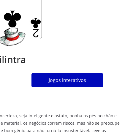
lintra
Jogos interativos
certeza, seja inteligente e astuto, ponha os pés no chão e
a e material, os negócios correm riscos, mas não se preocupe
 e bom gênio para não torná-la insustentável. Leve os