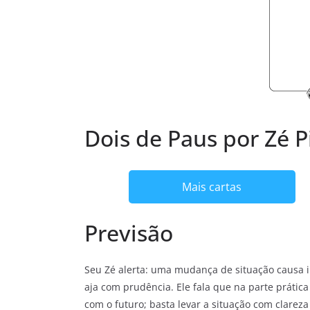
Dois de Paus por Zé Pi
Mais cartas
Previsão
Seu Zé alerta: uma mudança de situação causa in
aja com prudência. Ele fala que na parte prátic
com o futuro; basta levar a situação com clareza