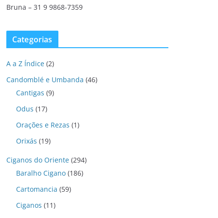
Bruna – 31 9 9868-7359
Categorias
A a Z Índice
(2)
Candomblé e Umbanda
(46)
Cantigas
(9)
Odus
(17)
Orações e Rezas
(1)
Orixás
(19)
Ciganos do Oriente
(294)
Baralho Cigano
(186)
Cartomancia
(59)
Ciganos
(11)