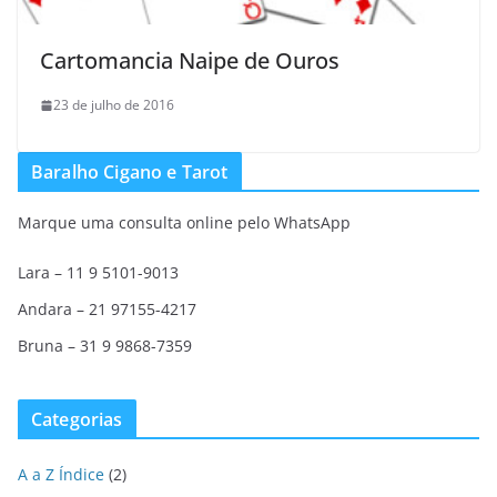
Cartomancia Naipe de Ouros
23 de julho de 2016
Baralho Cigano e Tarot
Marque uma consulta online pelo WhatsApp
Lara – 11 9 5101-9013
Andara – 21 97155-4217
Bruna – 31 9 9868-7359
Categorias
A a Z Índice
(2)