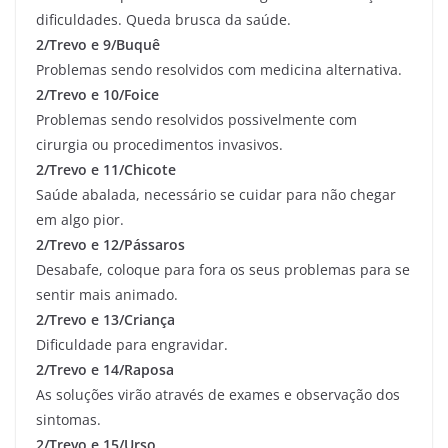
dificuldades. Queda brusca da saúde.
2/Trevo e 9/Buquê
Problemas sendo resolvidos com medicina alternativa.
2/Trevo e 10/Foice
Problemas sendo resolvidos possivelmente com
cirurgia ou procedimentos invasivos.
2/Trevo e 11/Chicote
Saúde abalada, necessário se cuidar para não chegar
em algo pior.
2/Trevo e 12/Pássaros
Desabafe, coloque para fora os seus problemas para se
sentir mais animado.
2/Trevo e 13/Criança
Dificuldade para engravidar.
2/Trevo e 14/Raposa
As soluções virão através de exames e observação dos
sintomas.
2/Trevo e 15/Urso