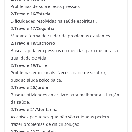
Problemas de sobre peso, pressão.
2/Trevo e 16/Estrela
Dificuldades resolvidas na saúde espiritual.
2/Trevo e 17/Cegonha
Mudar a forma de cuidar de problemas existentes.
2/Trevo e 18/Cachorro
Buscar ajuda em pessoas conhecidas para melhorar a
qualidade de vida.
2/Trevo e 19/Torre
Problemas emocionais. Necessidade de se abrir,
busque ajuda psicológica.
2/Trevo e 20/Jardim
Busque atividades ao ar livre para melhorar a situação
da saúde.
2/Trevo e 21/Montanha
As coisas pequenas que não são cuidadas podem
trazer problemas de difícil solução.
2/Trevo e 22/Caminhos