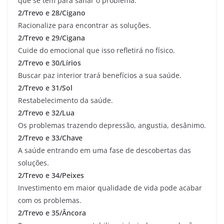
que se tem para sanar o problema.
2/Trevo e 28/Cigano
Racionalize para encontrar as soluções.
2/Trevo e 29/Cigana
Cuide do emocional que isso refletirá no físico.
2/Trevo e 30/Lírios
Buscar paz interior trará benefícios a sua saúde.
2/Trevo e 31/Sol
Restabelecimento da saúde.
2/Trevo e 32/Lua
Os problemas trazendo depressão, angustia, desânimo.
2/Trevo e 33/Chave
A saúde entrando em uma fase de descobertas das
soluções.
2/Trevo e 34/Peixes
Investimento em maior qualidade de vida pode acabar
com os problemas.
2/Trevo e 35/Âncora