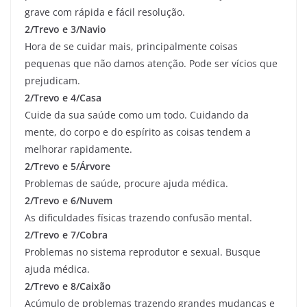
grave com rápida e fácil resolução.
2/Trevo e 3/Navio
Hora de se cuidar mais, principalmente coisas
pequenas que não damos atenção. Pode ser vícios que
prejudicam.
2/Trevo e 4/Casa
Cuide da sua saúde como um todo. Cuidando da
mente, do corpo e do espírito as coisas tendem a
melhorar rapidamente.
2/Trevo e 5/Árvore
Problemas de saúde, procure ajuda médica.
2/Trevo e 6/Nuvem
As dificuldades físicas trazendo confusão mental.
2/Trevo e 7/Cobra
Problemas no sistema reprodutor e sexual. Busque
ajuda médica.
2/Trevo e 8/Caixão
Acúmulo de problemas trazendo grandes mudanças e