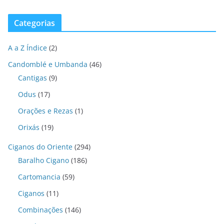
Categorias
A a Z Índice
(2)
Candomblé e Umbanda
(46)
Cantigas
(9)
Odus
(17)
Orações e Rezas
(1)
Orixás
(19)
Ciganos do Oriente
(294)
Baralho Cigano
(186)
Cartomancia
(59)
Ciganos
(11)
Combinações
(146)