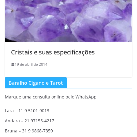
Cristais e suas especificações
19 de abril de 2014
Baralho Cigano e Tarot
Marque uma consulta online pelo WhatsApp
Lara – 11 9 5101-9013
Andara – 21 97155-4217
Bruna – 31 9 9868-7359