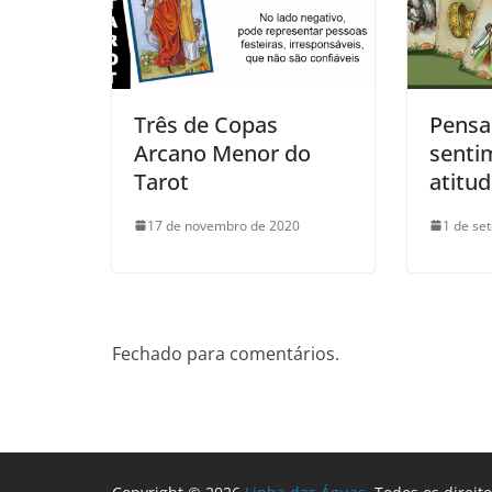
Três de Copas
Pensa
Arcano Menor do
senti
Tarot
atitud
17 de novembro de 2020
1 de se
Fechado para comentários.