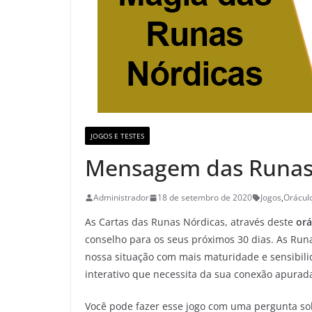
JOGOS E TESTES
Mensagem das Runas 
Administrador
18 de setembro de 2020
Jogos
,
Orácul
As Cartas das Runas Nórdicas, através deste
orá
conselho para os seus próximos 30 dias. As Ru
nossa situação com mais maturidade e sensibil
interativo que necessita da sua conexão apura
Você pode fazer esse jogo com uma pergunta so