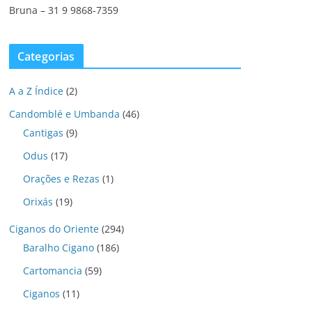
Bruna – 31 9 9868-7359
Categorias
A a Z Índice
(2)
Candomblé e Umbanda
(46)
Cantigas
(9)
Odus
(17)
Orações e Rezas
(1)
Orixás
(19)
Ciganos do Oriente
(294)
Baralho Cigano
(186)
Cartomancia
(59)
Ciganos
(11)