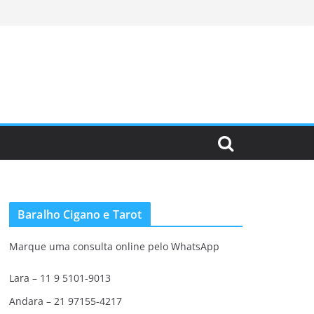
Baralho Cigano e Tarot
Marque uma consulta online pelo WhatsApp
Lara – 11 9 5101-9013
Andara – 21 97155-4217