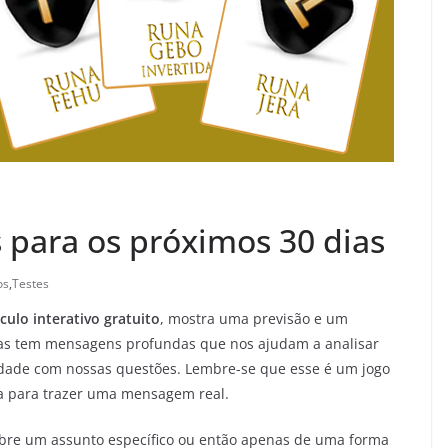
para os próximos 30 dias
os
,
Testes
culo interativo gratuito
, mostra uma previsão e um
nas tem mensagens profundas que nos ajudam a analisar
idade com nossas questões. Lembre-se que esse é um jogo
da para trazer uma mensagem real.
bre um assunto específico ou então apenas de uma forma