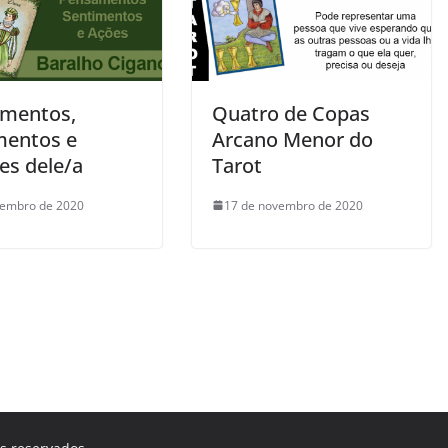
mentos,
Quatro de Copas
mentos e
Arcano Menor do
es dele/a
Tarot
tembro de 2020
17 de novembro de 2020