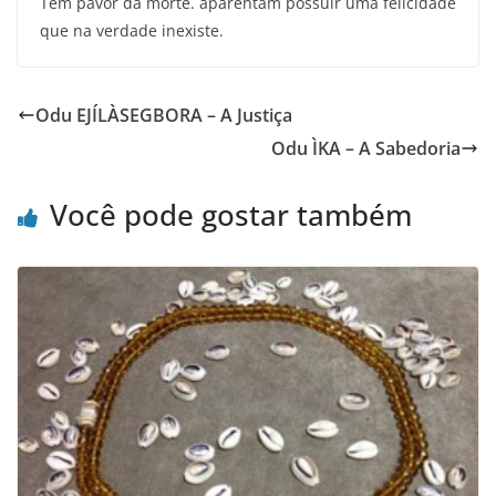
Tem pavor da morte. aparentam possuir uma felicidade
que na verdade inexiste.
Odu EJÍLÀSEGBORA – A Justiça
Odu ÌKA – A Sabedoria
Você pode gostar também