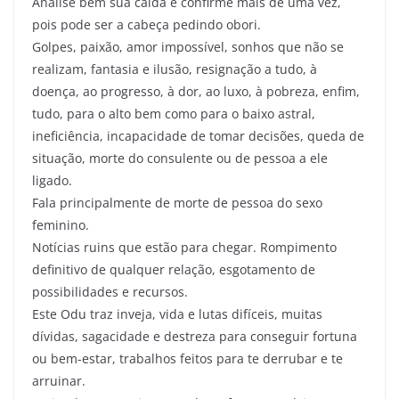
Analise bem sua caída e confirme mais de uma vez,
pois pode ser a cabeça pedindo obori.
Golpes, paixão, amor impossível, sonhos que não se
realizam, fantasia e ilusão, resignação a tudo, à
doença, ao progresso, à dor, ao luxo, à pobreza, enfim,
tudo, para o alto bem como para o baixo astral,
ineficiência, incapacidade de tomar decisões, queda de
situação, morte do consulente ou de pessoa a ele
ligado.
Fala principalmente de morte de pessoa do sexo
feminino.
Notícias ruins que estão para chegar. Rompimento
definitivo de qualquer relação, esgotamento de
possibilidades e recursos.
Este Odu traz inveja, vida e lutas difíceis, muitas
dívidas, sagacidade e destreza para conseguir fortuna
ou bem-estar, trabalhos feitos para te derrubar e te
arruinar.