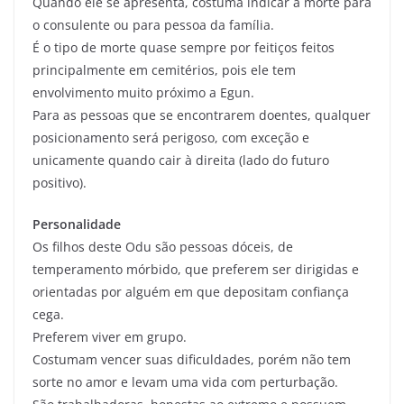
Quando ele se apresenta, costuma indicar a morte para
o consulente ou para pessoa da família.
É o tipo de morte quase sempre por feitiços feitos
principalmente em cemitérios, pois ele tem
envolvimento muito próximo a Egun.
Para as pessoas que se encontrarem doentes, qualquer
posicionamento será perigoso, com exceção e
unicamente quando cair à direita (lado do futuro
positivo).
Personalidade
Os filhos deste Odu são pessoas dóceis, de
temperamento mórbido, que preferem ser dirigidas e
orientadas por alguém em que depositam confiança
cega.
Preferem viver em grupo.
Costumam vencer suas dificuldades, porém não tem
sorte no amor e levam uma vida com perturbação.