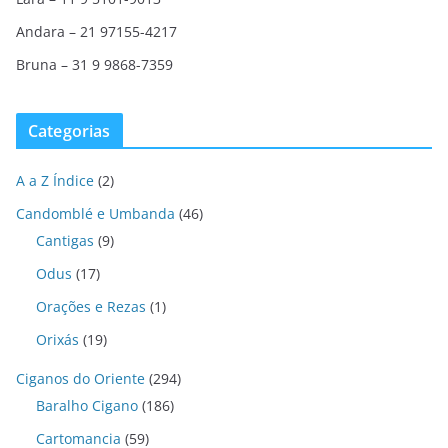
Andara – 21 97155-4217
Bruna – 31 9 9868-7359
Categorias
A a Z Índice
(2)
Candomblé e Umbanda
(46)
Cantigas
(9)
Odus
(17)
Orações e Rezas
(1)
Orixás
(19)
Ciganos do Oriente
(294)
Baralho Cigano
(186)
Cartomancia
(59)