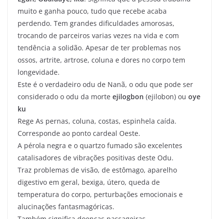
muito e ganha pouco, tudo que recebe acaba
perdendo. Tem grandes dificuldades amorosas,
trocando de parceiros varias vezes na vida e com
tendência a solidão. Apesar de ter problemas nos
ossos, artrite, artrose, coluna e dores no corpo tem
longevidade.
Este é o verdadeiro odu de Nanã, o odu que pode ser
considerado o odu da morte
ejilogbon
(ejilobon) ou
oye
ku
Rege As pernas, coluna, costas, espinhela caída.
Corresponde ao ponto cardeal Oeste.
A pérola negra e o quartzo fumado são excelentes
catalisadores de vibrações positivas deste Odu.
Traz problemas de visão, de estômago, aparelho
digestivo em geral, bexiga, útero, queda de
temperatura do corpo, perturbações emocionais e
alucinações fantasmagóricas.
Também significa doenças passageiras.