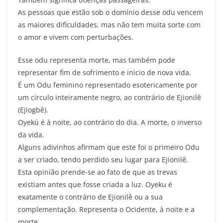
As pessoas que estão sob o domínio desse odu vencem
as maiores dificuldades, mas não tem muita sorte com
o amor e vivem com perturbações.
Esse odu representa morte, mas também pode
representar fim de sofrimento e inicio de nova vida.
É um Odu feminino representado esotericamente por
um círculo inteiramente negro, ao contrário de Ejionilê
(Ejiogbê).
Oyekú é à noite, ao contrário do dia. A morte, o inverso
da vida.
Alguns adivinhos afirmam que este foi o primeiro Odu
a ser criado, tendo perdido seu lugar para Ejionilê.
Esta opinião prende-se ao fato de que as trevas
existiam antes que fosse criada a luz. Oyeku é
exatamente o contrário de Ejionilê ou a sua
complementação. Representa o Ocidente, à noite e a
morte.