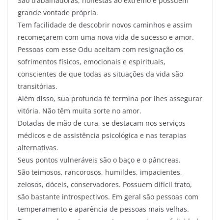
São trabalhadoras, honestas ao extremo e possuem
grande vontade própria.
Tem facilidade de descobrir novos caminhos e assim
recomeçarem com uma nova vida de sucesso e amor.
Pessoas com esse Odu aceitam com resignação os
sofrimentos físicos, emocionais e espirituais,
conscientes de que todas as situações da vida são
transitórias.
Além disso, sua profunda fé termina por lhes assegurar
vitória. Não têm muita sorte no amor.
Dotadas de mão de cura, se destacam nos serviços
médicos e de assistência psicológica e nas terapias
alternativas.
Seus pontos vulneráveis são o baço e o pâncreas.
São teimosos, rancorosos, humildes, impacientes,
zelosos, dóceis, conservadores. Possuem difícil trato,
são bastante introspectivos. Em geral são pessoas com
temperamento e aparência de pessoas mais velhas.