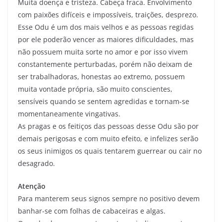
Muita doença e tristeza. Cabeça fraca. Envolvimento
com paixões difíceis e impossíveis, traições, desprezo.
Esse Odu é um dos mais velhos e as pessoas regidas
por ele poderão vencer as maiores dificuldades, mas
não possuem muita sorte no amor e por isso vivem
constantemente perturbadas, porém não deixam de
ser trabalhadoras, honestas ao extremo, possuem
muita vontade própria, são muito conscientes,
sensíveis quando se sentem agredidas e tornam-se
momentaneamente vingativas.
As pragas e os feitiços das pessoas desse Odu são por
demais perigosas e com muito efeito, e infelizes serão
os seus inimigos os quais tentarem guerrear ou cair no
desagrado.
Atenção
Para manterem seus signos sempre no positivo devem
banhar-se com folhas de cabaceiras e algas.