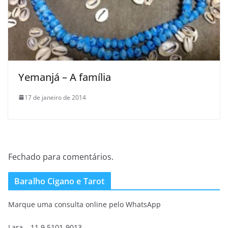
Yemanjá – A família
17 de janeiro de 2014
Fechado para comentários.
Baralho Cigano e Tarot
Marque uma consulta online pelo WhatsApp
Lara – 11 9 5101-9013