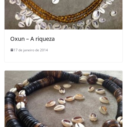
Oxun – A riqueza
17 de janeiro de 2014