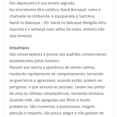
Fon akpassatin) é sua árvore sagrada.
No sincretismo afro-católico, Nanã Boroquê, como é
chamada na Umbanda, é equiparada à Sant’Ana.
Nanã no Batuque – RS: Nanã no Batuque (Religião Afro-
Gaúcha) é a Iemanjá mais velha de todas, embora não
seja Iemanjá.
Arquétipos
São conservadores e presos aos padrões convencionais
estabelecidos pelos homens.
Passam aos outros a aparência de serem calmos,
mudando rapidamente de comportamento, tornando-
se guerreiros e agressivos; quando então, podem ser
perigosos, o que assusta as pessoas. Levam seu ponto
de vista às últimas conseqüências, tornando teimosia.
Quando mãe, são apegadas aos filhos e muito
protetoras. São ciumentas e possessivas. Exigem
atenção e respeito, são pouco alegre e não gostam de