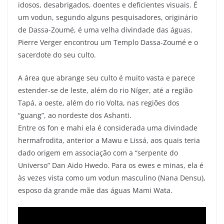
idosos, desabrigados, doentes e deficientes visuais. É
um vodun, segundo alguns pesquisadores, originário
de Dassa-Zoumé, é uma velha divindade das águas.
Pierre Verger encontrou um Templo Dassa-Zoumé e o
sacerdote do seu culto.
A área que abrange seu culto é muito vasta e parece
estender-se de leste, além do rio Níger, até a região
Tapá, a oeste, além do rio Volta, nas regiões dos
“guang”, ao nordeste dos Ashanti.
Entre os fon e mahi ela é considerada uma divindade
hermafrodita, anterior a Mawu e Lissá, aos quais teria
dado origem em associação com a “serpente do
Universo” Dan Aido Hwedo. Para os ewes e minas, ela é
às vezes vista como um vodun masculino (Nana Densu),
esposo da grande mãe das águas Mami Wata.