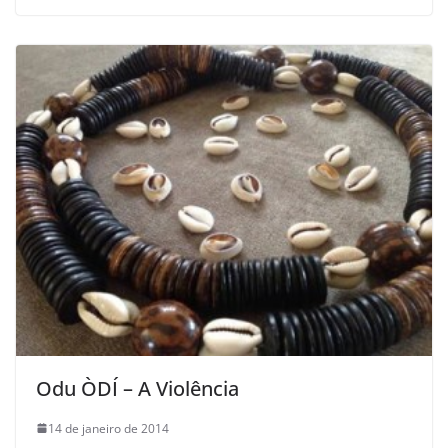
Odu ÒDÍ – A Violência
14 de janeiro de 2014