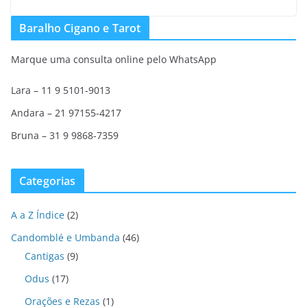
Baralho Cigano e Tarot
Marque uma consulta online pelo WhatsApp
Lara – 11 9 5101-9013
Andara – 21 97155-4217
Bruna – 31 9 9868-7359
Categorias
A a Z Índice
(2)
Candomblé e Umbanda
(46)
Cantigas
(9)
Odus
(17)
Orações e Rezas
(1)