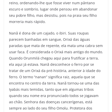
reino, ordenando-lhe que fosse viver num pântano
escuro e sombrio, lugar onde pensou em abandonar
seu pobre filho, mas desistiu, pois na praia seu filho
morreria mais rápido.
Nanã é dona de um cajado, o ibiri. Suas roupas
parecem banhadas em sangue, Orixá das águas
paradas que mata de repente, ela mata uma cabra sem
usar faca. É considerada o Orixá mais antigo do mundo.
Quando Orunmilá chegou aqui para frutificar a terra,
ela aqui já estava. Nanã desconhece o ferro por se
tratar de um Orixá da pré-história, anterior à idade do
ferro. O termo “nanan” significa raiz, aquela que se
encontra no centro da terra. Nanã tornou-se uma das
Iyabás mais temidas, tanto que em algumas tribos
quando seu nome era pronunciado todos se jogavam
ao chão. Senhora das doenças cancerígenas, está
sempre ao lado do seu filho Omolu. Protetora dos