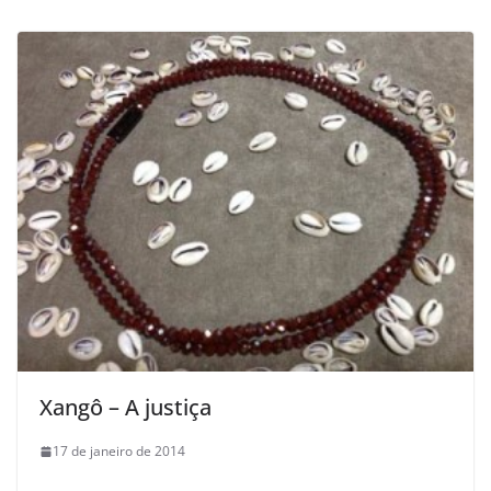
Xangô – A justiça
17 de janeiro de 2014