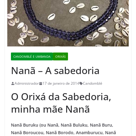
CANDOMBLÉ E UMBANDA
ORIXÁS
Nanã – A sabedoria
Administrador
17 de janeiro de 2014
Candomblé
O Orixá da Sabedoria,
minha mãe Nanã
Nanã Buruku (ou Nanã, Nanã Buluku, Nanã Buru,
Nanã Boroucou, Nanã Borodo, Anamburucu, Nanã