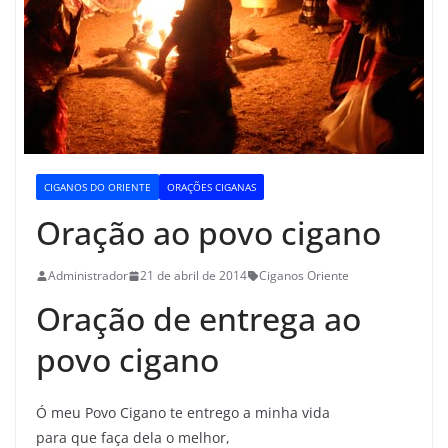
CIGANOS DO ORIENTE
ORAÇÕES CIGANAS
Oração ao povo cigano
Administrador
21 de abril de 2014
Ciganos Oriente
Oração de entrega ao
povo cigano
Ó meu Povo Cigano te entrego a minha vida
para que faça dela o melhor,