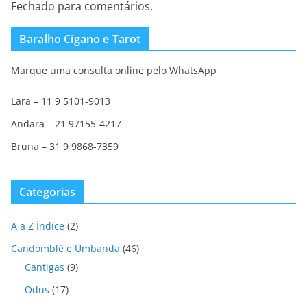
Fechado para comentários.
Baralho Cigano e Tarot
Marque uma consulta online pelo WhatsApp
Lara – 11 9 5101-9013
Andara – 21 97155-4217
Bruna – 31 9 9868-7359
Categorias
A a Z Índice
(2)
Candomblé e Umbanda
(46)
Cantigas
(9)
Odus
(17)