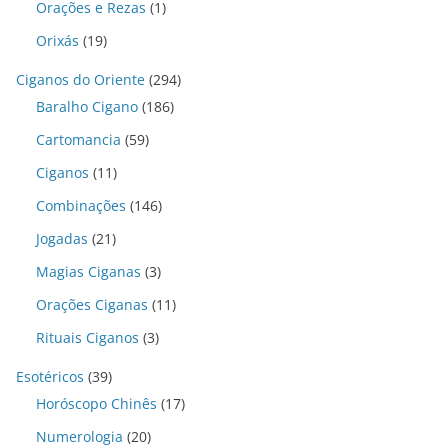
Orações e Rezas
(1)
Orixás
(19)
Ciganos do Oriente
(294)
Baralho Cigano
(186)
Cartomancia
(59)
Ciganos
(11)
Combinações
(146)
Jogadas
(21)
Magias Ciganas
(3)
Orações Ciganas
(11)
Rituais Ciganos
(3)
Esotéricos
(39)
Horóscopo Chinês
(17)
Numerologia
(20)