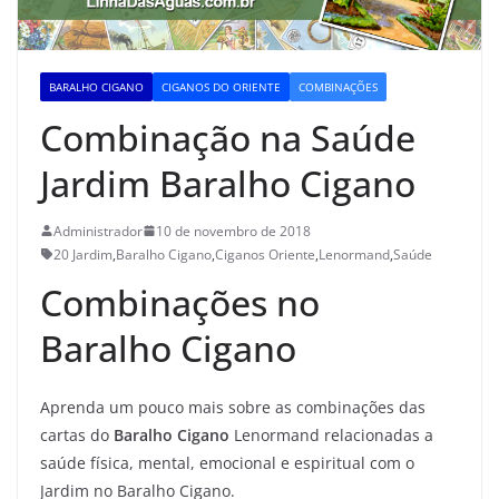
BARALHO CIGANO
CIGANOS DO ORIENTE
COMBINAÇÕES
Combinação na Saúde
Jardim Baralho Cigano
Administrador
10 de novembro de 2018
20 Jardim
,
Baralho Cigano
,
Ciganos Oriente
,
Lenormand
,
Saúde
Combinações no
Baralho Cigano
Aprenda um pouco mais sobre as combinações das
cartas do
Baralho Cigano
Lenormand relacionadas a
saúde física, mental, emocional e espiritual com o
Jardim no Baralho Cigano.