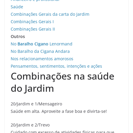
Saúde
Combinações Gerais da carta do Jardim
Combinações Gerais I
Combinações Gerais II
Outros
No
Baralho Cigano
Lenormand
No Baralho da Cigana Andara
Nos relacionamentos amorosos
Pensamentos, sentimentos, intenções e ações
Combinações na saúde
do Jardim
20/Jardim e 1/Mensageiro
Saúde em alta. Aproveite a fase boa e divirta-se!
20/Jardim e 2/Trevo
Cuidado com excesso de atividades físicas para que