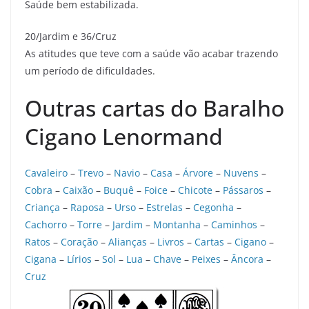
Saúde bem estabilizada.
20/Jardim e 36/Cruz
As atitudes que teve com a saúde vão acabar trazendo
um período de dificuldades.
Outras cartas do Baralho
Cigano Lenormand
Cavaleiro
–
Trevo
–
Navio
–
Casa
–
Árvore
–
Nuvens
–
Cobra
–
Caixão
–
Buquê
–
Foice
–
Chicote
–
Pássaros
–
Criança
–
Raposa
–
Urso
–
Estrelas
–
Cegonha
–
Cachorro
–
Torre
–
Jardim
–
Montanha
–
Caminhos
–
Ratos
–
Coração
–
Alianças
–
Livros
–
Cartas
–
Cigano
–
Cigana
–
Lírios
–
Sol
–
Lua
–
Chave
–
Peixes
–
Âncora
–
Cruz