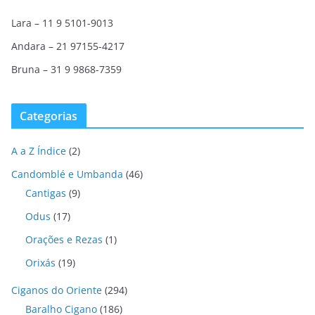
Lara – 11 9 5101-9013
Andara – 21 97155-4217
Bruna – 31 9 9868-7359
Categorias
A a Z Índice
(2)
Candomblé e Umbanda
(46)
Cantigas
(9)
Odus
(17)
Orações e Rezas
(1)
Orixás
(19)
Ciganos do Oriente
(294)
Baralho Cigano
(186)