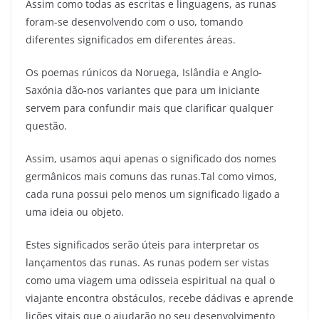
Assim como todas as escritas e linguagens, as runas
foram-se desenvolvendo com o uso, tomando
diferentes significados em diferentes áreas.
Os poemas rúnicos da Noruega, Islândia e Anglo-
Saxónia dão-nos variantes que para um iniciante
servem para confundir mais que clarificar qualquer
questão.
Assim, usamos aqui apenas o significado dos nomes
germânicos mais comuns das runas.Tal como vimos,
cada runa possui pelo menos um significado ligado a
uma ideia ou objeto.
Estes significados serão úteis para interpretar os
lançamentos das runas. As runas podem ser vistas
como uma viagem uma odisseia espiritual na qual o
viajante encontra obstáculos, recebe dádivas e aprende
lições vitais que o ajudarão no seu desenvolvimento