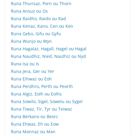
Runa Thurisaz, Porn ou Thorn
Runa Ansuz ou Os
Runa Raidho, Raido ou Rad
Runa Kenaz, Kano, Cen ou Ken
Runa Gebo, Gifu ou Gyfu
Runa Wunjo ou Wyn
Runa Hagalaz, Hagall, Hagel ou Hagal
Runa Naudhiz, Nied, Nauthiz ou Nyd
Runa Isa ou Is
Runa Jera, Ger ou Yer
Runa Eihwaz ou Eoh
Runa Perdhro, Perth ou Peorth
Runa Algiz, Eolh ou Eolhs
Runa Sowilo, Sigel, Sowelu ou Sygel
Runa Tiwaz, Tir, Tyr ou Teiwaz
Runa Berkano ou Beorc
Runa Ehwaz, Eh ou Eow
Runa Mannaz ou Man