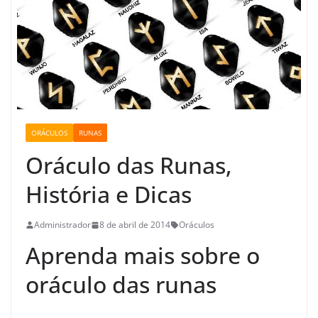
ORÁCULOS
RUNAS
Oráculo das Runas,
História e Dicas
Administrador
8 de abril de 2014
Oráculos
Aprenda mais sobre o
oráculo das runas