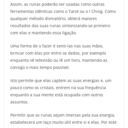
Assim, as runas poderão ser usadas como outras
ferramentas idênticas como o Tarot ou o I Ching. Como
qualquer método divinatório, obterá maiores
resultados das suas runas sintonizando-se primeiro
com elas e mantendo essa ligação.
Uma forma de o fazer é senti-las nas suas mãos,
brincar com elas por entre os dedos, por exemplo
enquanto vê televisão ou lê um livro, mantendo-as
consigo o mais tempo possível.
Isto permite que elas captem as suas energias e, um
pouco como os cristais, entrem na sua frequência
enquanto a sua mente está ocupada com outros
assuntos.
Permitir que as runas sejam imersas pela sua energia,
estabelecerá um laço muito útil entre si e elas. Por este