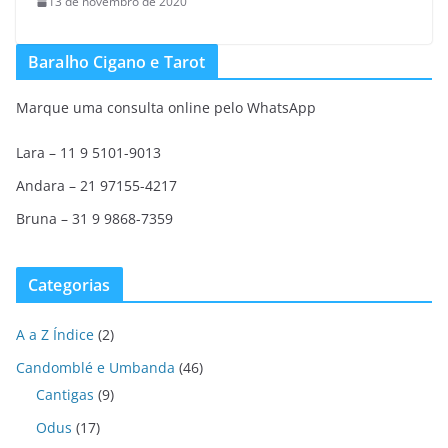
13 de novembro de 2020
Baralho Cigano e Tarot
Marque uma consulta online pelo WhatsApp
Lara – 11 9 5101-9013
Andara – 21 97155-4217
Bruna – 31 9 9868-7359
Categorias
A a Z Índice
(2)
Candomblé e Umbanda
(46)
Cantigas
(9)
Odus
(17)