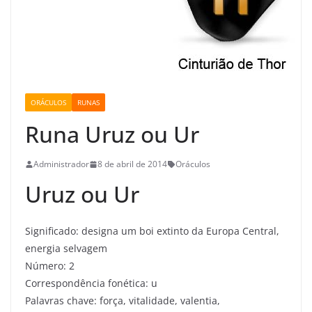
ORÁCULOS
RUNAS
Runa Uruz ou Ur
Administrador
8 de abril de 2014
Oráculos
Uruz ou Ur
Significado: designa um boi extinto da Europa Central,
energia selvagem
Número: 2
Correspondência fonética: u
Palavras chave: força, vitalidade, valentia,