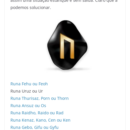
assim uma situação estanque e sem saída. Claro que a
podemos solucionar.
Runa Fehu ou Feoh
Runa Uruz ou Ur
Runa Thurisaz, Porn ou Thorn
Runa Ansuz ou Os
Runa Raidho, Raido ou Rad
Runa Kenaz, Kano, Cen ou Ken
Runa Gebo, Gifu ou Gyfu