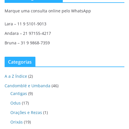
Marque uma consulta online pelo WhatsApp
Lara – 11 9 5101-9013
Andara – 21 97155-4217
Bruna – 31 9 9868-7359
Categorias
A a Z Índice
(2)
Candomblé e Umbanda
(46)
Cantigas
(9)
Odus
(17)
Orações e Rezas
(1)
Orixás
(19)