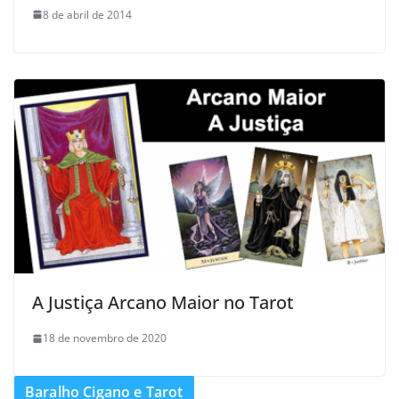
8 de abril de 2014
A Justiça Arcano Maior no Tarot
18 de novembro de 2020
Baralho Cigano e Tarot