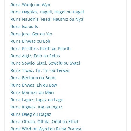
Runa Wunjo ou Wyn
Runa Hagalaz, Hagall, Hagel ou Hagal
Runa Naudhiz, Nied, Nauthiz ou Nyd
Runa Isa ou Is
Runa Jera, Ger ou Yer
Runa Eihwaz ou Eoh
Runa Perdhro, Perth ou Peorth
Runa Algiz, Eolh ou Eolhs
Runa Sowilo, Sigel, Sowelu ou Sygel
Runa Tiwaz, Tir, Tyr ou Teiwaz
Runa Berkano ou Beorc
Runa Ehwaz, Eh ou Eow
Runa Mannaz ou Man
Runa Laguz, Lagaz ou Lagu
Runa Ingwaz, Ing ou Inguz
Runa Daeg ou Dagaz
Runa Othala, Othila, Odal ou Ethel
Runa Wird ou Wyrd ou Runa Branca