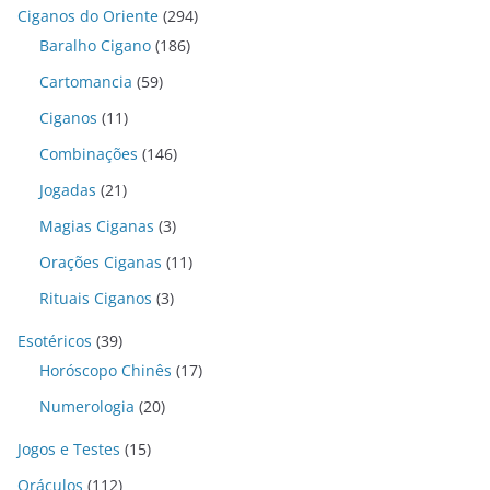
Ciganos do Oriente
(294)
Baralho Cigano
(186)
Cartomancia
(59)
Ciganos
(11)
Combinações
(146)
Jogadas
(21)
Magias Ciganas
(3)
Orações Ciganas
(11)
Rituais Ciganos
(3)
Esotéricos
(39)
Horóscopo Chinês
(17)
Numerologia
(20)
Jogos e Testes
(15)
Oráculos
(112)