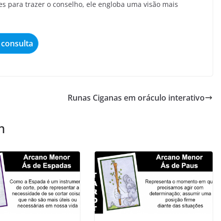
es para trazer o conselho, ele engloba uma visão mais
consulta
Runas Ciganas em oráculo interativo
m