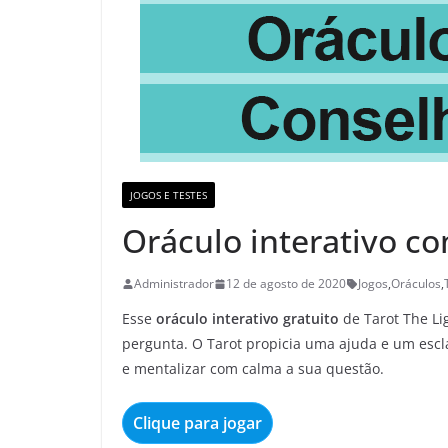
JOGOS E TESTES
Oráculo interativo c
Administrador
12 de agosto de 2020
Jogos
,
Oráculos
,
Esse
oráculo interativo gratuito
de Tarot The Li
pergunta. O Tarot propicia uma ajuda e um escl
e mentalizar com calma a sua questão.
Clique para jogar