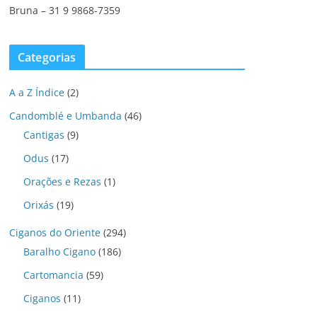
Bruna – 31 9 9868-7359
Categorias
A a Z Índice
(2)
Candomblé e Umbanda
(46)
Cantigas
(9)
Odus
(17)
Orações e Rezas
(1)
Orixás
(19)
Ciganos do Oriente
(294)
Baralho Cigano
(186)
Cartomancia
(59)
Ciganos
(11)