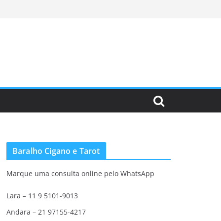
Baralho Cigano e Tarot
Marque uma consulta online pelo WhatsApp
Lara – 11 9 5101-9013
Andara – 21 97155-4217