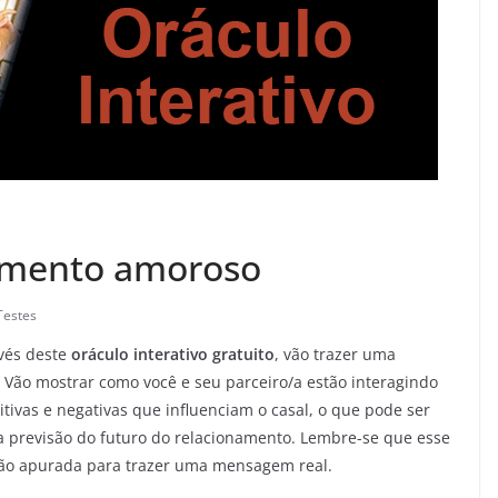
amento amoroso
Testes
avés deste
oráculo interativo gratuito
, vão trazer uma
ão mostrar como você e seu parceiro/a estão interagindo
itivas e negativas que influenciam o casal, o que pode ser
ma previsão do futuro do relacionamento. Lembre-se que esse
exão apurada para trazer uma mensagem real.