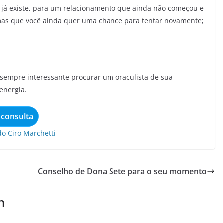
 já existe, para um relacionamento que ainda não começou e
mas que você ainda quer uma chance para tentar novamente;
.
é sempre interessante procurar um oraculista de sua
energia.
consulta
o Ciro Marchetti
Conselho de Dona Sete para o seu momento
m