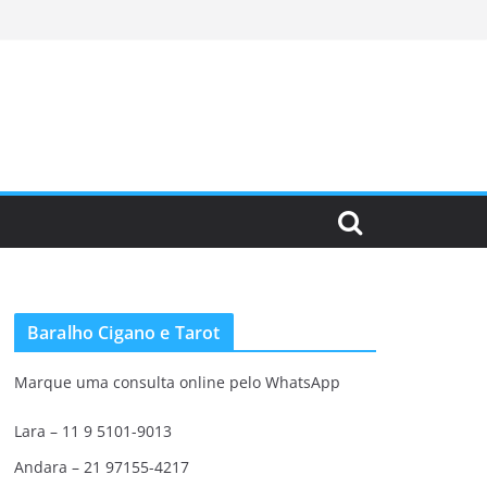
Baralho Cigano e Tarot
Marque uma consulta online pelo WhatsApp
Lara – 11 9 5101-9013
Andara – 21 97155-4217