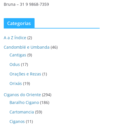
Bruna – 31 9 9868-7359
Categorias
A a Z Índice
(2)
Candomblé e Umbanda
(46)
Cantigas
(9)
Odus
(17)
Orações e Rezas
(1)
Orixás
(19)
Ciganos do Oriente
(294)
Baralho Cigano
(186)
Cartomancia
(59)
Ciganos
(11)