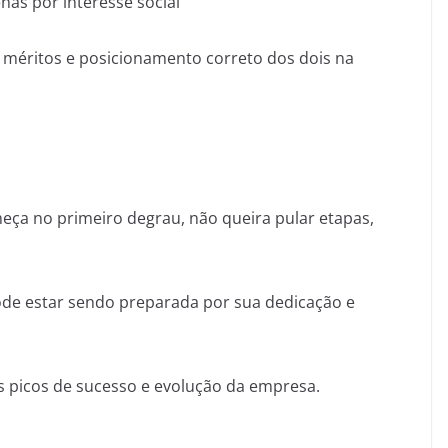
nas por interesse social
 méritos e posicionamento correto dos dois na
meça no primeiro degrau, não queira pular etapas,
de estar sendo preparada por sua dedicação e
 picos de sucesso e evolução da empresa.