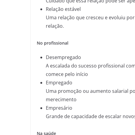
Cuidado que essa relação pode ser ape
Relação estável
Uma relação que cresceu e evoluiu por
relação.
No profissional
Desempregado
A escalada do sucesso profissional co
comece pelo início
Empregado
Uma promoção ou aumento salarial po
merecimento
Empresário
Grande de capacidade de escalar novos
Na saúde