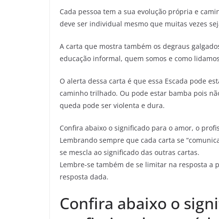
Cada pessoa tem a sua evolução própria e cami
deve ser individual mesmo que muitas vezes seja
A carta que mostra também os degraus galgado
educação informal, quem somos e como lidamos
O alerta dessa carta é que essa Escada pode est
caminho trilhado. Ou pode estar bamba pois n
queda pode ser violenta e dura.
Confira abaixo o significado para o amor, o profi
Lembrando sempre que cada carta se “comunica”
se mescla ao significado das outras cartas.
Lembre-se também de se limitar na resposta a p
resposta dada.
Confira abaixo o sign