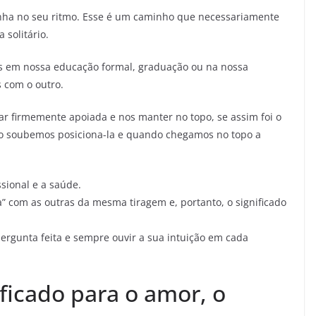
nha no seu ritmo. Esse é um caminho que necessariamente
 solitário.
s em nossa educação formal, graduação ou na nossa
 com o outro.
ar firmemente apoiada e nos manter no topo, se assim foi o
ão soubemos posiciona-la e quando chegamos no topo a
ssional e a saúde.
 com as outras da mesma tiragem e, portanto, o significado
ergunta feita e sempre ouvir a sua intuição em cada
ificado para o amor, o