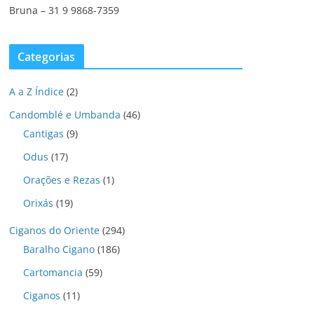
Bruna – 31 9 9868-7359
Categorias
A a Z Índice
(2)
Candomblé e Umbanda
(46)
Cantigas
(9)
Odus
(17)
Orações e Rezas
(1)
Orixás
(19)
Ciganos do Oriente
(294)
Baralho Cigano
(186)
Cartomancia
(59)
Ciganos
(11)