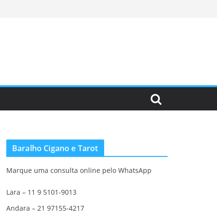
Baralho Cigano e Tarot
Marque uma consulta online pelo WhatsApp
Lara – 11 9 5101-9013
Andara – 21 97155-4217