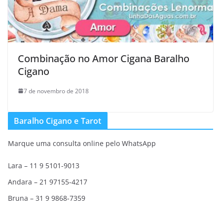
Combinação no Amor Cigana Baralho
Cigano
7 de novembro de 2018
Baralho Cigano e Tarot
Marque uma consulta online pelo WhatsApp
Lara – 11 9 5101-9013
Andara – 21 97155-4217
Bruna – 31 9 9868-7359