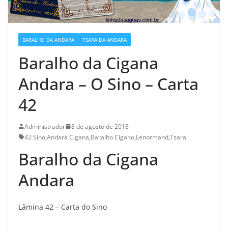
BARALHO DA ANDARA
TSARA DA ANDARA
Baralho da Cigana
Andara – O Sino – Carta
42
Administrador
8 de agosto de 2018
42 Sino
,
Andara Cigana
,
Baralho Cigano
,
Lenormand
,
Tsara
Baralho da Cigana
Andara
Lâmina 42 – Carta do Sino