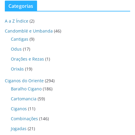
Categorias
A a Z Índice
(2)
Candomblé e Umbanda
(46)
Cantigas
(9)
Odus
(17)
Orações e Rezas
(1)
Orixás
(19)
Ciganos do Oriente
(294)
Baralho Cigano
(186)
Cartomancia
(59)
Ciganos
(11)
Combinações
(146)
Jogadas
(21)