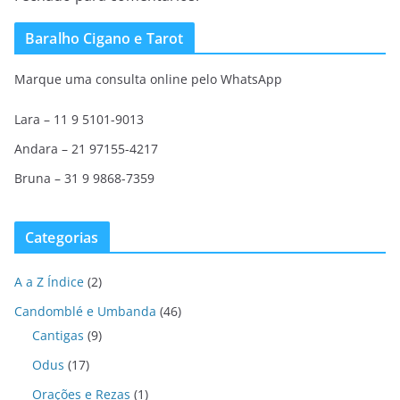
Baralho Cigano e Tarot
Marque uma consulta online pelo WhatsApp
Lara – 11 9 5101-9013
Andara – 21 97155-4217
Bruna – 31 9 9868-7359
Categorias
A a Z Índice
(2)
Candomblé e Umbanda
(46)
Cantigas
(9)
Odus
(17)
Orações e Rezas
(1)