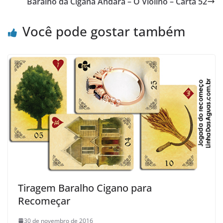
Baralho da Cigana Andara – O Violino – Carta 52
Você pode gostar também
Tiragem Baralho Cigano para
Recomeçar
30 de novembro de 2016