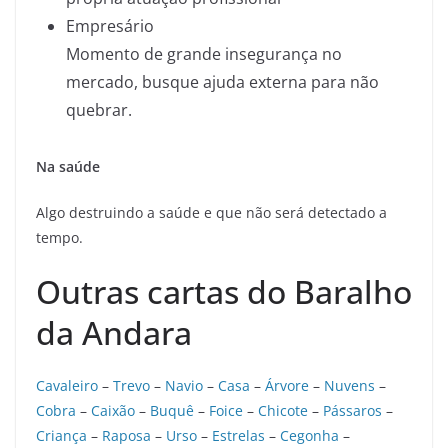
Empresário
Momento de grande insegurança no
mercado, busque ajuda externa para não
quebrar.
Na saúde
Algo destruindo a saúde e que não será detectado a
tempo.
Outras cartas do Baralho
da Andara
Cavaleiro
–
Trevo
–
Navio
–
Casa
–
Árvore
–
Nuvens
–
Cobra
–
Caixão
–
Buquê
–
Foice
–
Chicote
–
Pássaros
–
Criança
–
Raposa
–
Urso
–
Estrelas
–
Cegonha
–