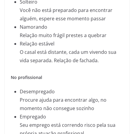
Solteiro
Você não está preparado para encontrar
alguém, espere esse momento passar
Namorando
Relação muito frágil prestes a quebrar
Relação estável
O casal está distante, cada um vivendo sua
vida separada. Relação de fachada.
No profissional
Desempregado
Procure ajuda para encontrar algo, no
momento não consegue sozinho
Empregado
Seu emprego está correndo risco pela sua
própria atuação profissional