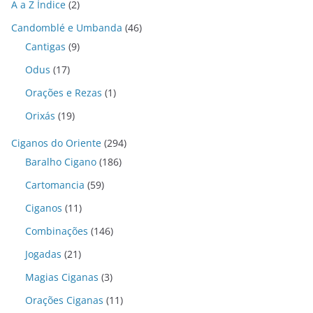
A a Z Índice
(2)
Candomblé e Umbanda
(46)
Cantigas
(9)
Odus
(17)
Orações e Rezas
(1)
Orixás
(19)
Ciganos do Oriente
(294)
Baralho Cigano
(186)
Cartomancia
(59)
Ciganos
(11)
Combinações
(146)
Jogadas
(21)
Magias Ciganas
(3)
Orações Ciganas
(11)