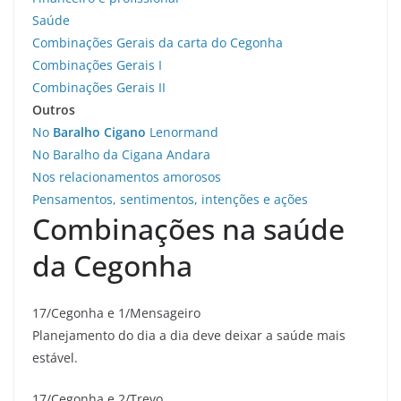
Saúde
Combinações Gerais da carta do Cegonha
Combinações Gerais I
Combinações Gerais II
Outros
No
Baralho Cigano
Lenormand
No Baralho da Cigana Andara
Nos relacionamentos amorosos
Pensamentos, sentimentos, intenções e ações
Combinações na saúde
da Cegonha
17/Cegonha e 1/Mensageiro
Planejamento do dia a dia deve deixar a saúde mais
estável.
17/Cegonha e 2/Trevo