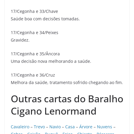
17/Cegonha e 33/Chave
Saúde boa com decisões tomadas.
17/Cegonha e 34/Peixes
Gravidez.
17/Cegonha e 35/Âncora
Uma decisão nova melhorando a saúde.
17/Cegonha e 36/Cruz
Melhora da saúde, tratamento sofrido chegando ao fim.
Outras cartas do Baralho
Cigano Lenormand
Cavaleiro
–
Trevo
–
Navio
–
Casa
–
Árvore
–
Nuvens
–