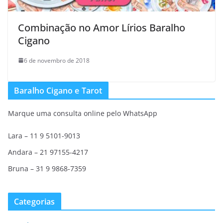
Combinação no Amor Lírios Baralho
Cigano
6 de novembro de 2018
Baralho Cigano e Tarot
Marque uma consulta online pelo WhatsApp
Lara – 11 9 5101-9013
Andara – 21 97155-4217
Bruna – 31 9 9868-7359
Categorias