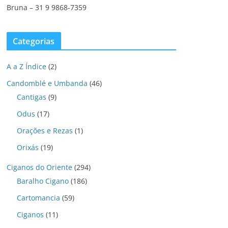
Bruna – 31 9 9868-7359
Categorias
A a Z Índice
(2)
Candomblé e Umbanda
(46)
Cantigas
(9)
Odus
(17)
Orações e Rezas
(1)
Orixás
(19)
Ciganos do Oriente
(294)
Baralho Cigano
(186)
Cartomancia
(59)
Ciganos
(11)