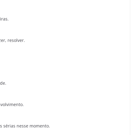
iras.
er, resolver.
de.
volvimento.
is sérias nesse momento.