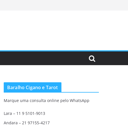
Baralho Cigano e Tarot
Marque uma consulta online pelo WhatsApp
Lara – 11 9 5101-9013
Andara – 21 97155-4217