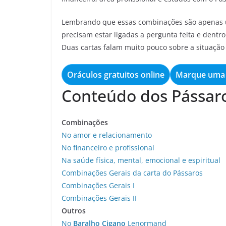
Lembrando que essas combinações são apenas u
precisam estar ligadas a pergunta feita e dentro 
Duas cartas falam muito pouco sobre a situaçã
Oráculos gratuitos online
Marque uma 
Conteúdo dos Pássaro
Combinações
No amor e relacionamento
No financeiro e profissional
Na saúde física, mental, emocional e espiritual
Combinações Gerais da carta do Pássaros
Combinações Gerais I
Combinações Gerais II
Outros
No
Baralho Cigano
Lenormand