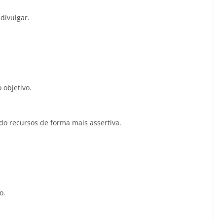
 divulgar.
 objetivo.
o recursos de forma mais assertiva.
o.