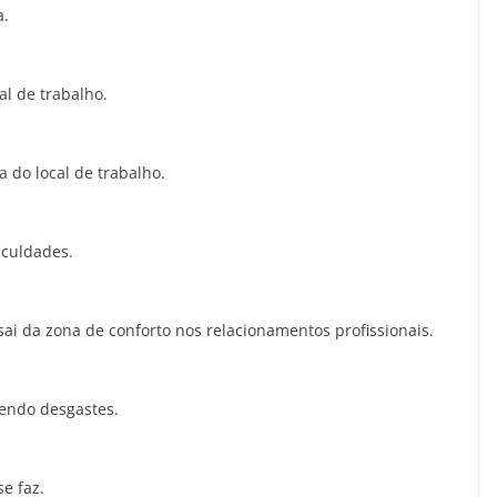
a.
l de trabalho.
 do local de trabalho.
iculdades.
sai da zona de conforto nos relacionamentos profissionais.
zendo desgastes.
e faz.