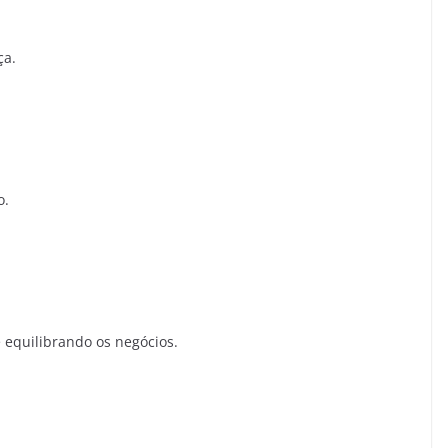
ça.
o.
 equilibrando os negócios.