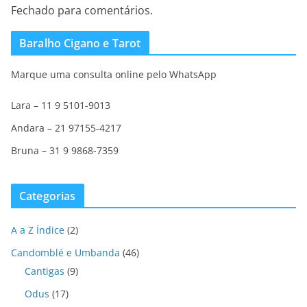
Fechado para comentários.
Baralho Cigano e Tarot
Marque uma consulta online pelo WhatsApp
Lara – 11 9 5101-9013
Andara – 21 97155-4217
Bruna – 31 9 9868-7359
Categorias
A a Z Índice
(2)
Candomblé e Umbanda
(46)
Cantigas
(9)
Odus
(17)