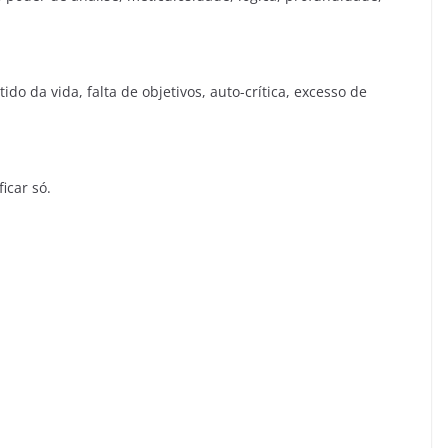
do da vida, falta de objetivos, auto-crítica, excesso de
icar só.