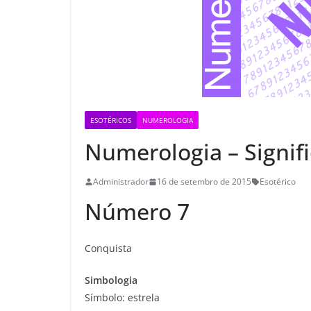
ESOTÉRICOS
NUMEROLOGIA
Numerologia – Signif
Administrador
16 de setembro de 2015
Esotérico
Número 7
Conquista
Simbologia
Símbolo: estrela