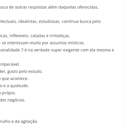
busca de outras respostas além daquelas oferecidas,
lectuais, idealistas, estudiosas, contínua busca pelo
, inflexíveis, caladas e irritadiças.
se interessam muito por assuntos místicos.
rsonalidade 7 é na verdade super exigente com ela mesma e
impecável.
er, gosto pelo estudo.
o que acontece.
io e a quietude.
 própio.
des negócios.
ulho e da agitação.