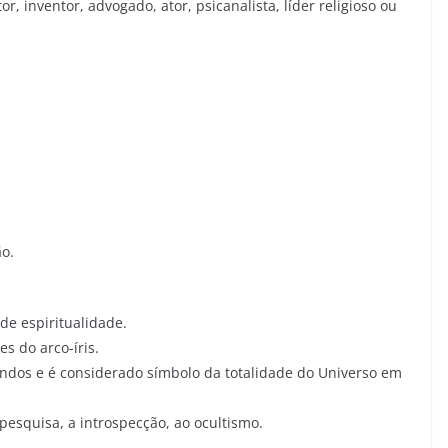
ltor, inventor, advogado, ator, psicanalista, líder religioso ou
ão.
e espiritualidade.
s do arco-íris.
undos e é considerado símbolo da totalidade do Universo em
pesquisa, a introspecção, ao ocultismo.