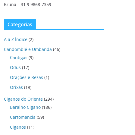
Bruna – 31 9 9868-7359
Categorias
A a Z Índice
(2)
Candomblé e Umbanda
(46)
Cantigas
(9)
Odus
(17)
Orações e Rezas
(1)
Orixás
(19)
Ciganos do Oriente
(294)
Baralho Cigano
(186)
Cartomancia
(59)
Ciganos
(11)