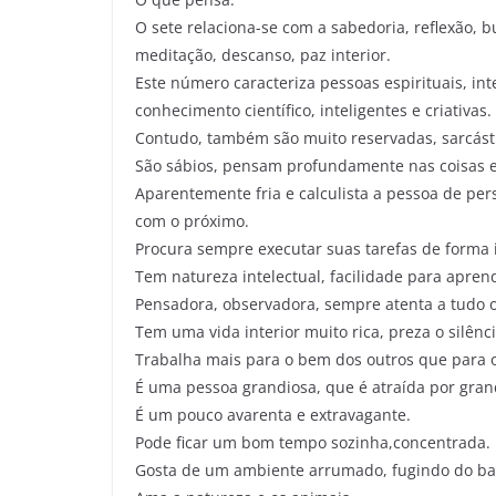
O sete relaciona-se com a sabedoria, reflexão, 
meditação, descanso, paz interior.
Este número caracteriza pessoas espirituais, inte
conhecimento científico, inteligentes e criativas.
Contudo, também são muito reservadas, sarcásticas
São sábios, pensam profundamente nas coisas e 
Aparentemente fria e calculista a pessoa de pe
com o próximo.
Procura sempre executar suas tarefas de forma 
Tem natureza intelectual, facilidade para aprend
Pensadora, observadora, sempre atenta a tudo 
Tem uma vida interior muito rica, preza o silênc
Trabalha mais para o bem dos outros que para o
É uma pessoa grandiosa, que é atraída por gran
É um pouco avarenta e extravagante.
Pode ficar um bom tempo sozinha,concentrada.
Gosta de um ambiente arrumado, fugindo do bar