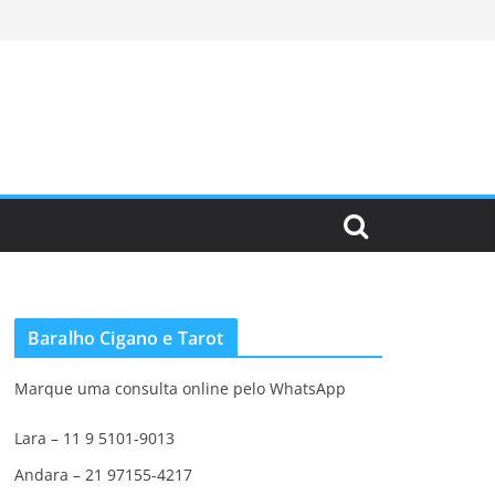
Baralho Cigano e Tarot
Marque uma consulta online pelo WhatsApp
Lara – 11 9 5101-9013
Andara – 21 97155-4217