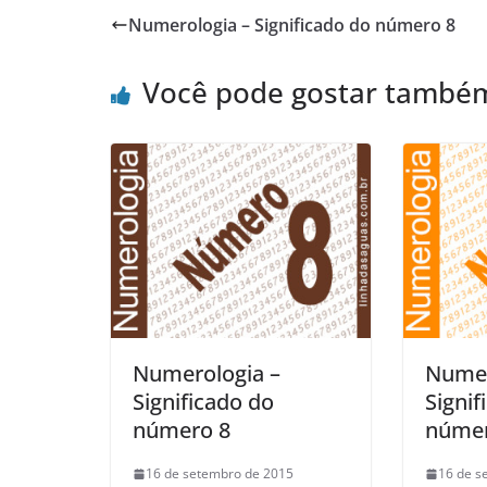
Numerologia – Significado do número 8
Você pode gostar també
Numerologia –
Numer
Significado do
Signif
número 8
númer
16 de setembro de 2015
16 de s