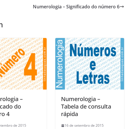
Numerologia – Significado do número 6
m
ologia –
Numerologia –
icado do
Tabela de consulta
o 4
rápida
etembro de 2015
16 de setembro de 2015