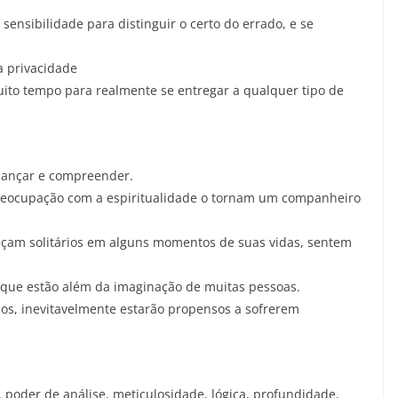
ensibilidade para distinguir o certo do errado, e se
a privacidade
muito tempo para realmente se entregar a qualquer tipo de
lcançar e compreender.
 preocupação com a espiritualidade o tornam um companheiro
eçam solitários em alguns momentos de suas vidas, sentem
e que estão além da imaginação de muitas pessoas.
dos, inevitavelmente estarão propensos a sofrerem
, poder de análise, meticulosidade, lógica, profundidade,