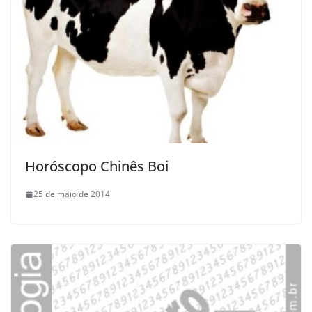
Horóscopo Chinês Boi
25 de maio de 2014