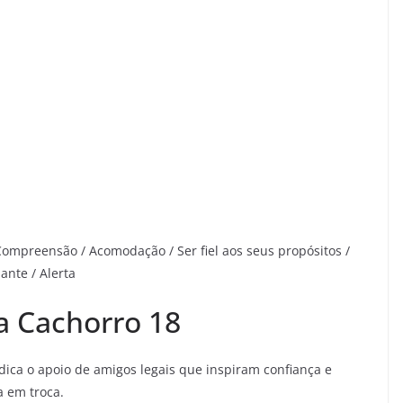
 Compreensão / Acomodação / Ser fiel aos seus propósitos /
ante / Alerta
a Cachorro 18
ndica o apoio de amigos legais que inspiram confiança e
a em troca.