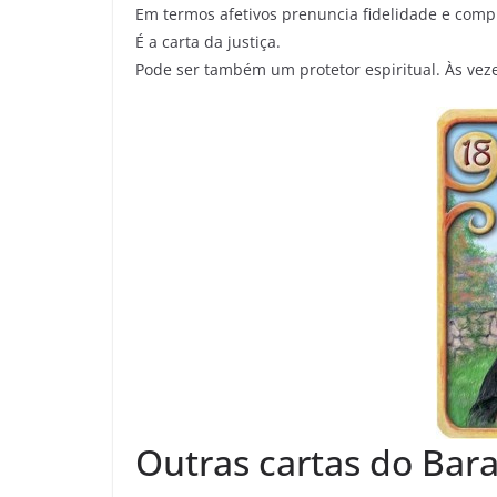
Em termos afetivos prenuncia fidelidade e com
É a carta da justiça.
Pode ser também um protetor espiritual. Às ve
Outras cartas do Ba