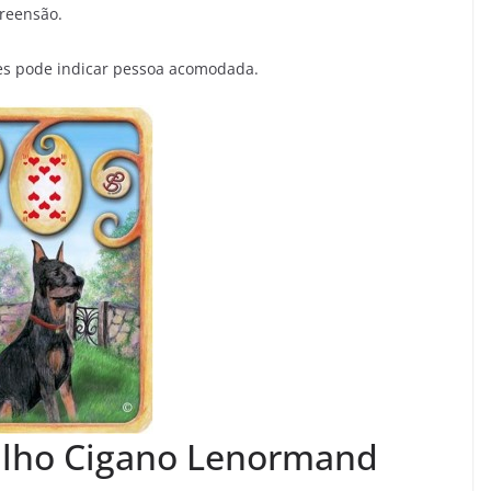
preensão.
zes pode indicar pessoa acomodada.
ralho Cigano Lenormand