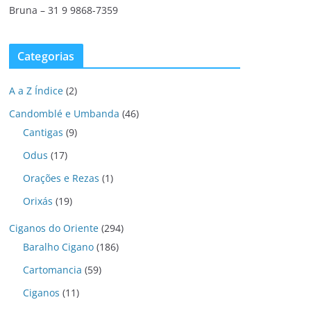
Bruna – 31 9 9868-7359
Categorias
A a Z Índice
(2)
Candomblé e Umbanda
(46)
Cantigas
(9)
Odus
(17)
Orações e Rezas
(1)
Orixás
(19)
Ciganos do Oriente
(294)
Baralho Cigano
(186)
Cartomancia
(59)
Ciganos
(11)