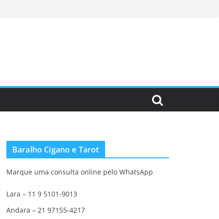
Baralho Cigano e Tarot
Marque uma consulta online pelo WhatsApp
Lara – 11 9 5101-9013
Andara – 21 97155-4217