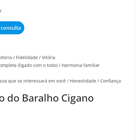
r
consulta
ria / Fidelidade / Vitória
completa (ligado com o todo) / Harmonia familiar
oa que se interessará em você / Honestidade / Confiança
o do Baralho Cigano