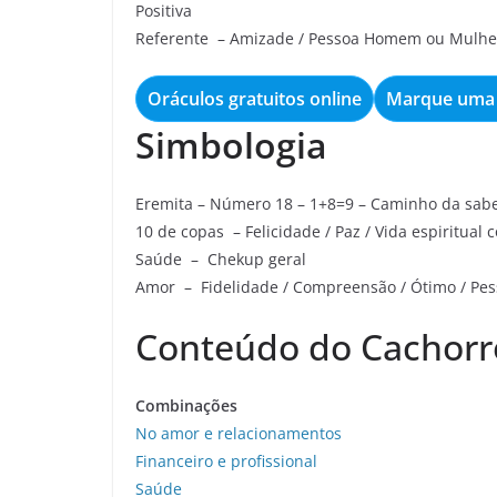
Positiva
Referente – Amizade / Pessoa Homem ou Mulhe
Oráculos gratuitos online
Marque uma 
Simbologia
Eremita – Número 18 – 1+8=9 – Caminho da sabedo
10 de copas – Felicidade / Paz / Vida espiritual 
Saúde – Chekup geral
Amor – Fidelidade / Compreensão / Ótimo / Pess
Conteúdo do Cachorr
Combinações
No amor e relacionamentos
Financeiro e profissional
Saúde