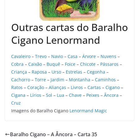
Outras cartas do Baralho
Cigano Lenormand
Cavaleiro
–
Trevo
–
Navio
–
Casa
–
Árvore
–
Nuvens
–
Cobra
–
Caixão
–
Buquê
–
Foice
–
Chicote
–
Pássaros
–
Criança
–
Raposa
–
Urso
–
Estrelas
–
Cegonha
–
Cachorro
–
Torre
–
Jardim
–
Montanha
–
Caminhos
–
Ratos
–
Coração
–
Alianças
–
Livros
–
Cartas
–
Cigano
–
Cigana
–
Lírios
–
Sol
–
Lua
–
Chave
–
Peixes
–
Âncora
–
Cruz
Imagens do Baralho Cigano
Lenormand Magic
Baralho Cigano – A Âncora – Carta 35