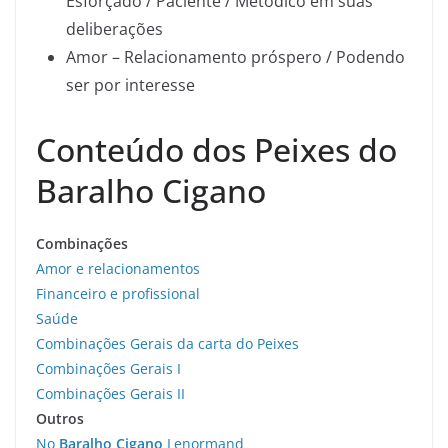
Esforçado / Paciente / Metódico em suas
deliberações
Amor – Relacionamento próspero / Podendo
ser por interesse
Conteúdo dos Peixes do
Baralho Cigano
Combinações
Amor e relacionamentos
Financeiro e profissional
Saúde
Combinações Gerais da carta do Peixes
Combinações Gerais I
Combinações Gerais II
Outros
No
Baralho Cigano
Lenormand