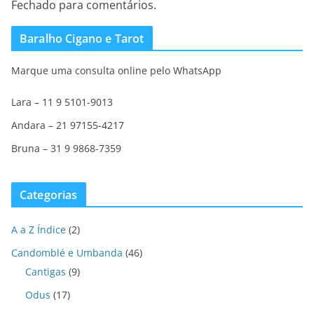
Fechado para comentários.
Baralho Cigano e Tarot
Marque uma consulta online pelo WhatsApp
Lara – 11 9 5101-9013
Andara – 21 97155-4217
Bruna – 31 9 9868-7359
Categorias
A a Z Índice
(2)
Candomblé e Umbanda
(46)
Cantigas
(9)
Odus
(17)