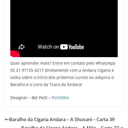
Quer aprender mais? Entre em contato pelo WhatsApp
55 21 97155-4217 diretamente com a Andara Cigana e
saiba sobre o início dos próximos cursos ou adquira o
Baralho e o Livro da Tsara da Andara!
Designer – Bel Petit –
Portifólio
Baralho da Cigana Andara – A Shuvani – Carta 39
Baralho da Cigana Andara – A Mão – Carta 37