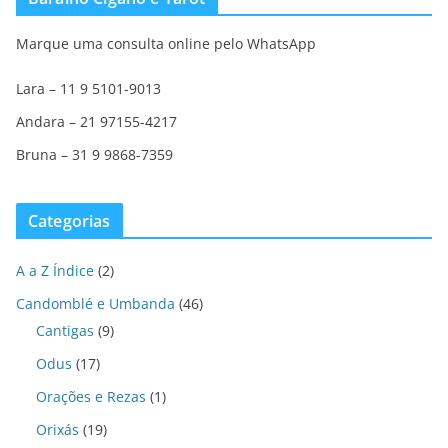
Marque uma consulta online pelo WhatsApp
Lara – 11 9 5101-9013
Andara – 21 97155-4217
Bruna – 31 9 9868-7359
Categorias
A a Z Índice
(2)
Candomblé e Umbanda
(46)
Cantigas
(9)
Odus
(17)
Orações e Rezas
(1)
Orixás
(19)