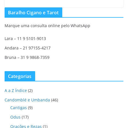
Baralho Cigano e Tarot
Marque uma consulta online pelo WhatsApp
Lara – 11 9 5101-9013
Andara – 21 97155-4217
Bruna – 31 9 9868-7359
Categorias
A a Z Índice
(2)
Candomblé e Umbanda
(46)
Cantigas
(9)
Odus
(17)
Orações e Rezas
(1)