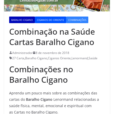
BARALHO CIGANO
CIGANOS DO ORIENTE
COMBINAÇÕES
Combinação na Saúde
Cartas Baralho Cigano
Administrador
8 de novembro de 2018
27 Carta
,
Baralho Cigano
,
Ciganos Oriente
,
Lenormand
,
Saúde
Combinações no
Baralho Cigano
Aprenda um pouco mais sobre as combinações das
cartas do
Baralho Cigano
Lenormand relacionadas a
saúde física, mental, emocional e espiritual com
as Cartas no Baralho Cigano.