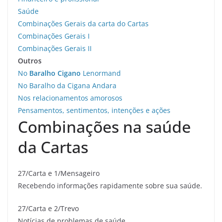
Saúde
Combinações Gerais da carta do Cartas
Combinações Gerais I
Combinações Gerais II
Outros
No
Baralho Cigano
Lenormand
No Baralho da Cigana Andara
Nos relacionamentos amorosos
Pensamentos, sentimentos, intenções e ações
Combinações na saúde
da Cartas
27/Carta e 1/Mensageiro
Recebendo informações rapidamente sobre sua saúde.
27/Carta e 2/Trevo
Notícias de problemas de saúde.