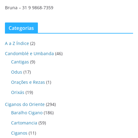
Bruna – 31 9 9868-7359
Categorias
A a Z Índice
(2)
Candomblé e Umbanda
(46)
Cantigas
(9)
Odus
(17)
Orações e Rezas
(1)
Orixás
(19)
Ciganos do Oriente
(294)
Baralho Cigano
(186)
Cartomancia
(59)
Ciganos
(11)