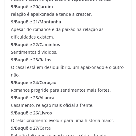
9/Buquê e 20/Jardim
relação é apaixonada e tende a crescer.
9/Buquê e 21/Montanha
Apesar do romance e da paixão na relação as
dificuldades existem.
9/Buquê e 22/Caminhos
Sentimentos divididos.
9/Buquê e 23/Ratos
O casal está em desiquilíbrio, um apaixonado e o outro
não.
9/Buquê e 24/Coração
Romance progride para sentimentos mais fortes.
9/Buquê e 25/Aliança
Casamento, relação mais oficial a frente.
9/Buquê e 26/Livros
O relacionamento evoluir para uma história maior.
9/Buquê e 27/Carta
Relação feliz que se mostra mais séria a frente.