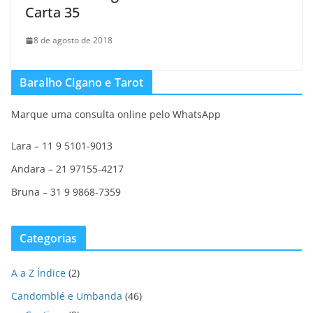
Carta 35
8 de agosto de 2018
Baralho Cigano e Tarot
Marque uma consulta online pelo WhatsApp
Lara – 11 9 5101-9013
Andara – 21 97155-4217
Bruna – 31 9 9868-7359
Categorias
A a Z Índice
(2)
Candomblé e Umbanda
(46)