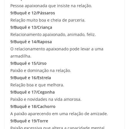
Pessoa apaixonada que insiste na relação.
9/Buquê e 12/Pássaros
Relação muito boa e cheia de parceria.
9/Buquê e 13/Criança
Relacionamento apaixonado, animado, feliz.
9/Buquê e 14/Raposa
O relacionamento apaixonado pode levar a uma
armadilha.
9/Buquê e 15/Urso
Paixão e dominação na relação.
9/Buquê e 16/Estrela
Relação boa e que melhora.
9/Buquê e 17/Cegonha
Paixão e novidades na vida amorosa.
9/Buquê e 18/Cachorro
A paixão aparecendo em uma relação de amizade.
9/Buquê e 19/Torre
Paixão excessiva que altera a capacidade mental.