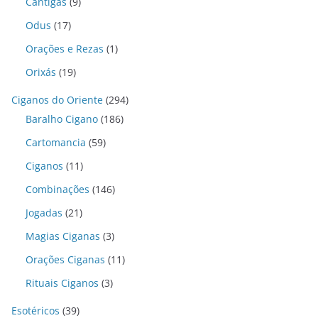
Cantigas
(9)
Odus
(17)
Orações e Rezas
(1)
Orixás
(19)
Ciganos do Oriente
(294)
Baralho Cigano
(186)
Cartomancia
(59)
Ciganos
(11)
Combinações
(146)
Jogadas
(21)
Magias Ciganas
(3)
Orações Ciganas
(11)
Rituais Ciganos
(3)
Esotéricos
(39)