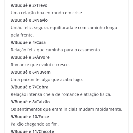
9/Buquê e 2/Trevo
Uma relação boa entrando em crise.
9/Buquê e 3/Navio
União feliz, segura, equilibrada e com caminho longo
pela frente.
9/Buquê e 4/Casa
Relação feliz que caminha para o casamento.
9/Buquê e 5/Árvore
Romance que evolui e cresce.
9/Buquê e 6/Nuvem
Uma paixonite, algo que acaba logo.
9/Buquê e 7/Cobra
Relação intensa cheia de romance e atração física.
9/Buquê e 8/Caixão
Os sentimentos que eram iniciais mudam rapidamente.
9/Buquê e 10/Foice
Paixão chegando ao fim.
9/Buquê e 11/Chicote