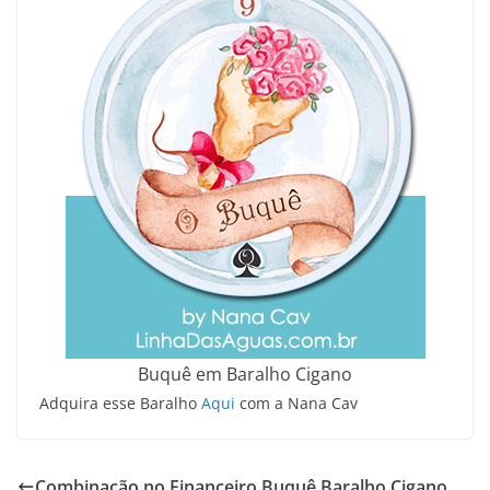
Buquê em Baralho Cigano
Adquira esse Baralho
Aqui
com a Nana Cav
Combinação no Financeiro Buquê Baralho Cigano