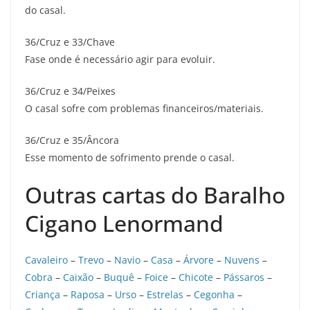
do casal.
36/Cruz e 33/Chave
Fase onde é necessário agir para evoluir.
36/Cruz e 34/Peixes
O casal sofre com problemas financeiros/materiais.
36/Cruz e 35/Âncora
Esse momento de sofrimento prende o casal.
Outras cartas do Baralho
Cigano Lenormand
Cavaleiro
–
Trevo
–
Navio
–
Casa
–
Árvore
–
Nuvens
–
Cobra
–
Caixão
–
Buquê
–
Foice
–
Chicote
–
Pássaros
–
Criança
–
Raposa
–
Urso
–
Estrelas
–
Cegonha
–