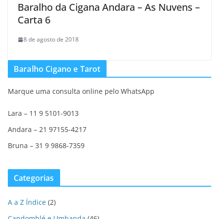
Baralho da Cigana Andara – As Nuvens –
Carta 6
8 de agosto de 2018
Baralho Cigano e Tarot
Marque uma consulta online pelo WhatsApp
Lara – 11 9 5101-9013
Andara – 21 97155-4217
Bruna – 31 9 9868-7359
Categorias
A a Z Índice
(2)
Candomblé e Umbanda
(46)