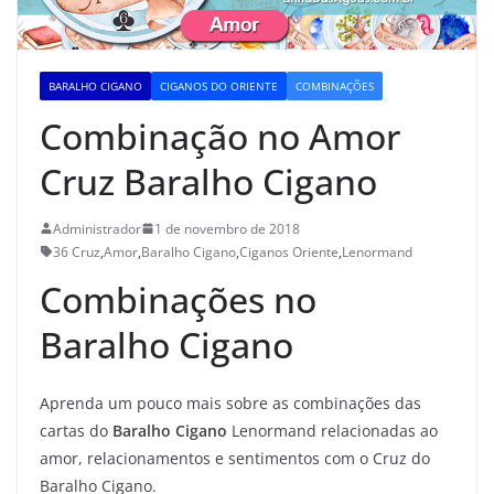
BARALHO CIGANO
CIGANOS DO ORIENTE
COMBINAÇÕES
Combinação no Amor
Cruz Baralho Cigano
Administrador
1 de novembro de 2018
36 Cruz
,
Amor
,
Baralho Cigano
,
Ciganos Oriente
,
Lenormand
Combinações no
Baralho Cigano
Aprenda um pouco mais sobre as combinações das
cartas do
Baralho Cigano
Lenormand relacionadas ao
amor, relacionamentos e sentimentos com o Cruz do
Baralho Cigano.