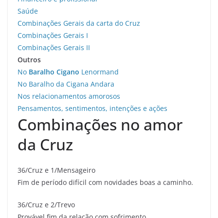
Saúde
Combinações Gerais da carta do Cruz
Combinações Gerais I
Combinações Gerais II
Outros
No
Baralho Cigano
Lenormand
No Baralho da Cigana Andara
Nos relacionamentos amorosos
Pensamentos, sentimentos, intenções e ações
Combinações no amor
da Cruz
36/Cruz e 1/Mensageiro
Fim de período difícil com novidades boas a caminho.
36/Cruz e 2/Trevo
Provável fim da relação com sofrimento.