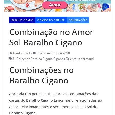
BARALHO CIGANO
CIGANOS DO ORIENTE
COMBINAÇÕES
Combinação no Amor
Sol Baralho Cigano
Administrador
4 de novembro de 2018
31 Sol
,
Amor
,
Baralho Cigano
,
Ciganos Oriente
,
Lenormand
Combinações no
Baralho Cigano
Aprenda um pouco mais sobre as combinações das
cartas do
Baralho Cigano
Lenormand relacionadas ao
amor, relacionamentos e sentimentos com o Sol do
Baralho Cigano.