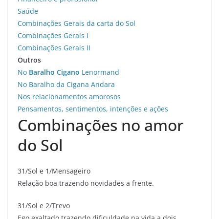
Saúde
Combinações Gerais da carta do Sol
Combinações Gerais I
Combinações Gerais II
Outros
No
Baralho Cigano
Lenormand
No Baralho da Cigana Andara
Nos relacionamentos amorosos
Pensamentos, sentimentos, intenções e ações
Combinações no amor
do Sol
31/Sol e 1/Mensageiro
Relação boa trazendo novidades a frente.
31/Sol e 2/Trevo
Ego exaltado trazendo dificuldade na vida a dois.