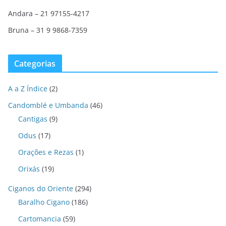
Andara – 21 97155-4217
Bruna – 31 9 9868-7359
Categorias
A a Z Índice
(2)
Candomblé e Umbanda
(46)
Cantigas
(9)
Odus
(17)
Orações e Rezas
(1)
Orixás
(19)
Ciganos do Oriente
(294)
Baralho Cigano
(186)
Cartomancia
(59)