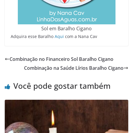
Sol em Baralho Cigano
Adquira esse Baralho
Aqui
com a Nana Cav
Combinação no Financeiro Sol Baralho Cigano
Combinação na Saúde Lírios Baralho Cigano
Você pode gostar também