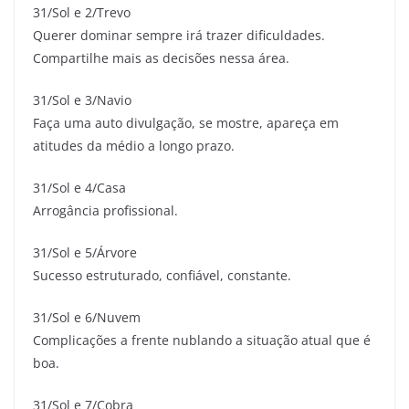
31/Sol e 2/Trevo
Querer dominar sempre irá trazer dificuldades.
Compartilhe mais as decisões nessa área.
31/Sol e 3/Navio
Faça uma auto divulgação, se mostre, apareça em
atitudes da médio a longo prazo.
31/Sol e 4/Casa
Arrogância profissional.
31/Sol e 5/Árvore
Sucesso estruturado, confiável, constante.
31/Sol e 6/Nuvem
Complicações a frente nublando a situação atual que é
boa.
31/Sol e 7/Cobra