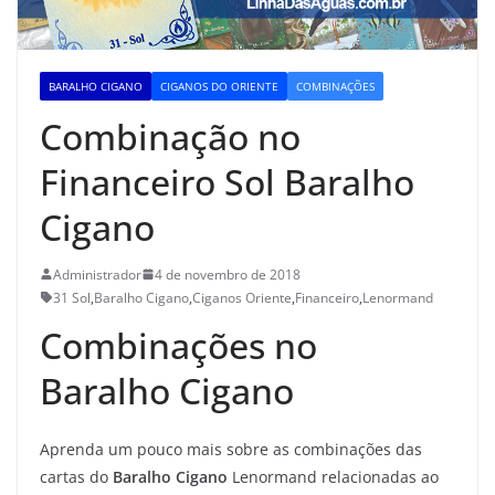
BARALHO CIGANO
CIGANOS DO ORIENTE
COMBINAÇÕES
Combinação no
Financeiro Sol Baralho
Cigano
Administrador
4 de novembro de 2018
31 Sol
,
Baralho Cigano
,
Ciganos Oriente
,
Financeiro
,
Lenormand
Combinações no
Baralho Cigano
Aprenda um pouco mais sobre as combinações das
cartas do
Baralho Cigano
Lenormand relacionadas ao