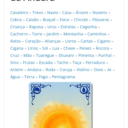
Cavaleiro
–
Trevo
–
Navio
–
Casa
–
Árvore
–
Nuvens
–
Cobra
–
Caixão
–
Buquê
–
Foice
–
Chicote
–
Pássaros
–
Criança
–
Raposa
–
Urso
–
Estrelas
–
Cegonha
–
Cachorro
–
Torre
–
Jardim
–
Montanha
–
Caminhos
–
Ratos
–
Coração
–
Alianças
–
Livros
–
Cartas
–
Cigano
–
Cigana
–
Lírios
–
Sol
–
Lua
–
Chave
–
Peixes
–
Âncora
–
Cruz
–
Mão
–
Tuaregue
–
Shuvani
–
Pimenta
–
Punhal
–
Sino
–
Frutas
–
Escada
–
Tacho
–
Taça
–
Ferradura
–
Artemi
–
Andara
–
Roda
–
Coruja
–
Violino
–
Ovos
–
Ar
–
Água
–
Terra
–
Fogo
–
Pentagrama