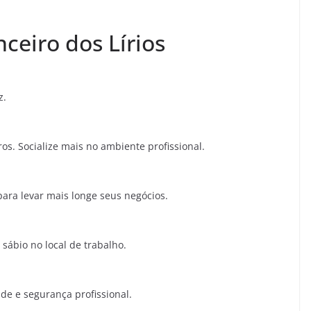
ceiro dos Lírios
z.
s. Socialize mais no ambiente profissional.
ara levar mais longe seus negócios.
 sábio no local de trabalho.
de e segurança profissional.