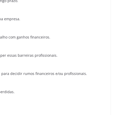
ongo prazo.
na empresa.
alho com ganhos financeiros.
er essas barreiras profissionais.
para decidir rumos financeiros e/ou profissionais.
perdidas.