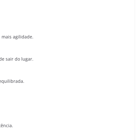
mais agilidade.
e sair do lugar.
equilibrada.
tência.