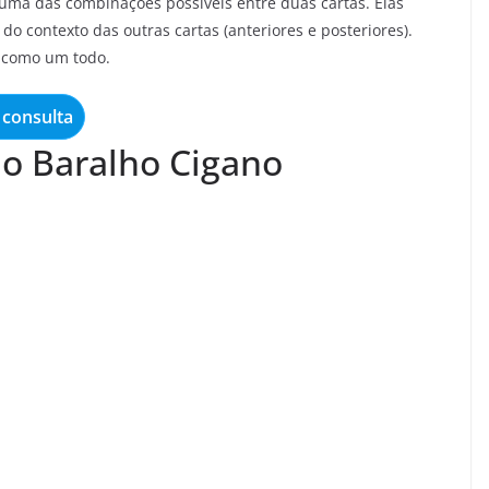
ma das combinações possíveis entre duas cartas. Elas
do contexto das outras cartas (anteriores e posteriores).
o como um todo.
consulta
do Baralho Cigano