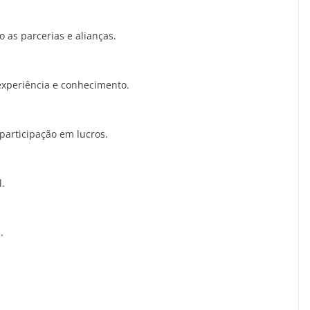
 as parcerias e alianças.
experiência e conhecimento.
 participação em lucros.
l.
.