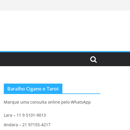
Baralho Cigano e Tarot
Marque uma consulta online pelo WhatsApp
Lara – 11 9 5101-9013
Andara – 21 97155-4217