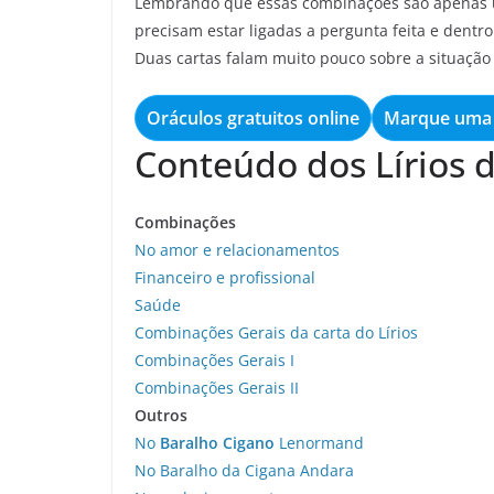
Lembrando que essas combinações são apenas u
precisam estar ligadas a pergunta feita e dentro 
Duas cartas falam muito pouco sobre a situaçã
Oráculos gratuitos online
Marque uma 
Conteúdo dos Lírios 
Combinações
No amor e relacionamentos
Financeiro e profissional
Saúde
Combinações Gerais da carta do Lírios
Combinações Gerais I
Combinações Gerais II
Outros
No
Baralho Cigano
Lenormand
No Baralho da Cigana Andara