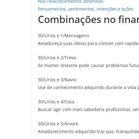
Nos relacionamentos amorosos
Pensamentos, sentimentos, intenções e ações
Combinações no finan
30/Lírios e 1/Mensageiro
Amadureça suas ideias para crescer com rapide
30/Lírios e 2/Trevo
Se manter distante pode causar problemas futuro
30/Lírios e 3/Navio
Use de conhecimento adquirido durante a vida p
30/Lírios e 4/Casa
Buscar agir com mais sabedoria profissional, ser
30/Lírios e 5/Árvore
Amadurecimento adquirido traz paz, tranquilida