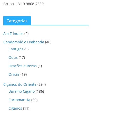
Bruna – 31 9 9868-7359
Categorias
A a Z Índice
(2)
Candomblé e Umbanda
(46)
Cantigas
(9)
Odus
(17)
Orações e Rezas
(1)
Orixás
(19)
Ciganos do Oriente
(294)
Baralho Cigano
(186)
Cartomancia
(59)
Ciganos
(11)