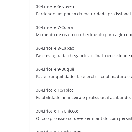
30/Lírios e 6/Nuvem
Perdendo um pouco da maturidade profissional.
30/Lírios e 7/Cobra
Momento de usar o conhecimento para agir com 
30/Lírios e 8/Caixão
Fase estagnada chegando ao final, necessidade d
30/Lírios e 9/Buquê
Paz e tranquilidade, fase profissional madura e 
30/Lírios e 10/Foice
Estabilidade financeira e profissional acabando.
30/Lírios e 11/Chicote
O foco profissional deve ser mantido com persis
30/Lírios e 12/Pássaros