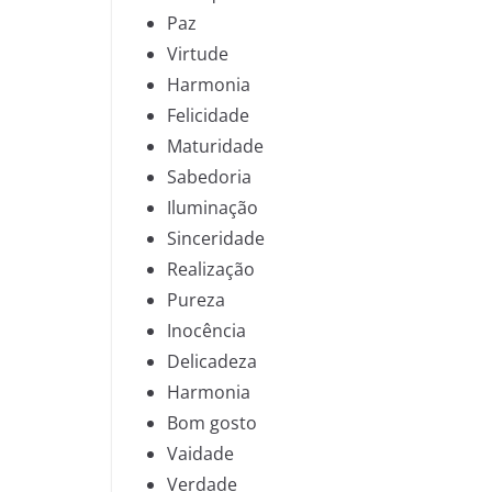
Paz
Virtude
Harmonia
Felicidade
Maturidade
Sabedoria
Iluminação
Sinceridade
Realização
Pureza
Inocência
Delicadeza
Harmonia
Bom gosto
Vaidade
Verdade