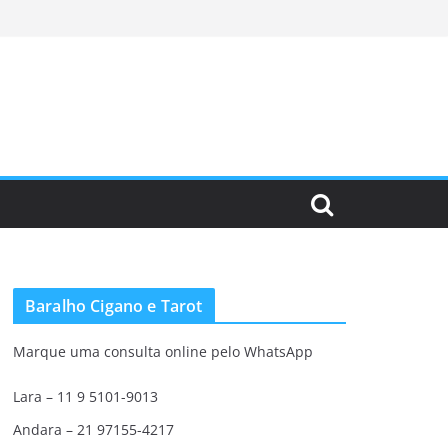
Baralho Cigano e Tarot
Marque uma consulta online pelo WhatsApp
Lara – 11 9 5101-9013
Andara – 21 97155-4217