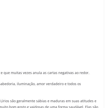
 e que muitas vezes anula as cartas negativas ao redor.
sabedoria, iluminação, amor verdadeiro e todos os
Lírios são geralmente sábias e maduras em suas atitudes e
uito bom gosto e vaidosas de uma forma saudável. Elas são