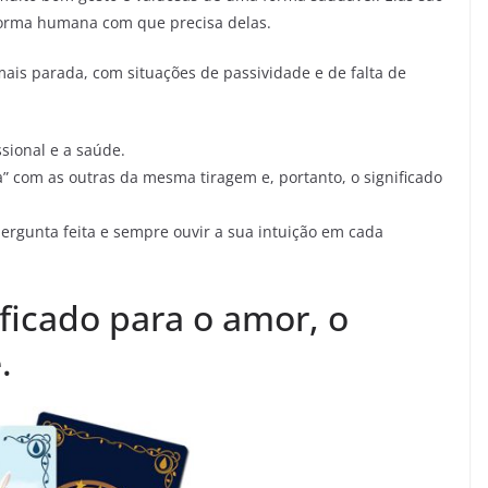
 forma humana com que precisa delas.
mais parada, com situações de passividade e de falta de
ssional e a saúde.
 com as outras da mesma tiragem e, portanto, o significado
ergunta feita e sempre ouvir a sua intuição em cada
ificado para o amor, o
.