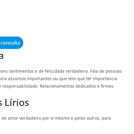
consulta
a
bons sentimentos e de felicidade verdadeira. Fala de pessoas
ostra assuntos importantes ou que tem que ter importância
e responsabilidade. Relacionamentos dedicados e firmes.
 Lírios
 de amor verdadeiro por si mesmo e pelos outros, para