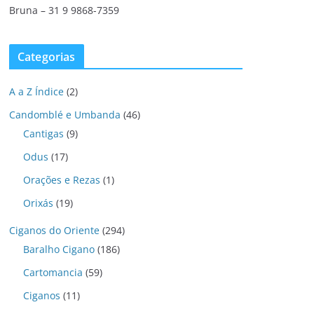
Bruna – 31 9 9868-7359
Categorias
A a Z Índice
(2)
Candomblé e Umbanda
(46)
Cantigas
(9)
Odus
(17)
Orações e Rezas
(1)
Orixás
(19)
Ciganos do Oriente
(294)
Baralho Cigano
(186)
Cartomancia
(59)
Ciganos
(11)