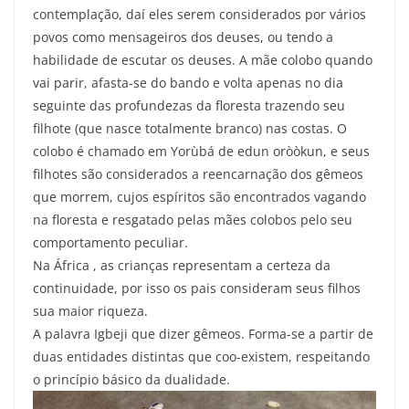
contemplação, daí eles serem considerados por vários
povos como mensageiros dos deuses, ou tendo a
habilidade de escutar os deuses. A mãe colobo quando
vai parir, afasta-se do bando e volta apenas no dia
seguinte das profundezas da floresta trazendo seu
filhote (que nasce totalmente branco) nas costas. O
colobo é chamado em Yorùbá de edun oròòkun, e seus
filhotes são considerados a reencarnação dos gêmeos
que morrem, cujos espíritos são encontrados vagando
na floresta e resgatado pelas mães colobos pelo seu
comportamento peculiar.
Na África , as crianças representam a certeza da
continuidade, por isso os pais consideram seus filhos
sua maior riqueza.
A palavra Igbeji que dizer gêmeos. Forma-se a partir de
duas entidades distintas que coo-existem, respeitando
o princípio básico da dualidade.