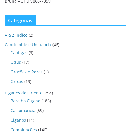
Bruna – 31 9 9868-7359
Categorias
A a Z Índice
(2)
Candomblé e Umbanda
(46)
Cantigas
(9)
Odus
(17)
Orações e Rezas
(1)
Orixás
(19)
Ciganos do Oriente
(294)
Baralho Cigano
(186)
Cartomancia
(59)
Ciganos
(11)
Combinações
(146)