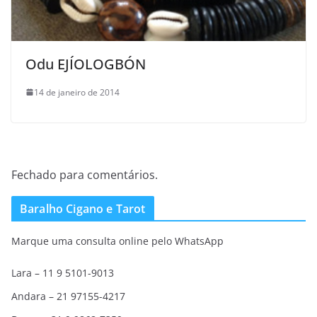
Odu EJÍOLOGBÓN
14 de janeiro de 2014
Fechado para comentários.
Baralho Cigano e Tarot
Marque uma consulta online pelo WhatsApp
Lara – 11 9 5101-9013
Andara – 21 97155-4217