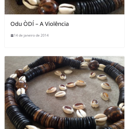
Odu ÒDÍ – A Violência
14 de janeiro de 2014