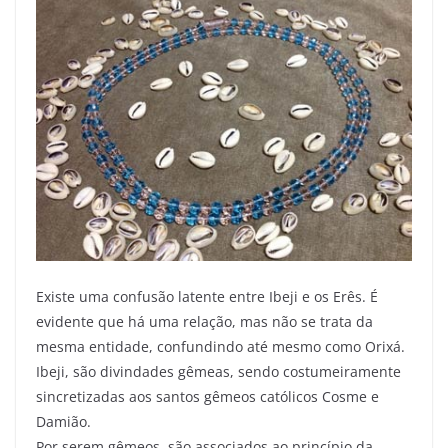
Existe uma confusão latente entre Ibeji e os Erês. É
evidente que há uma relação, mas não se trata da
mesma entidade, confundindo até mesmo como Orixá.
Ibeji, são divindades gêmeas, sendo costumeiramente
sincretizadas aos santos gêmeos católicos Cosme e
Damião.
Por serem gêmeos, são associados ao princípio da