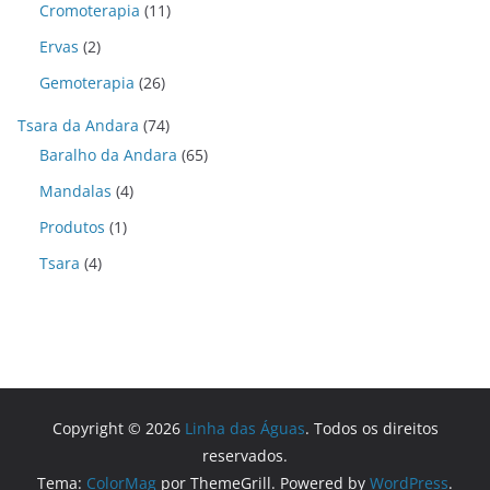
Cromoterapia
(11)
Ervas
(2)
Gemoterapia
(26)
Tsara da Andara
(74)
Baralho da Andara
(65)
Mandalas
(4)
Produtos
(1)
Tsara
(4)
Copyright © 2026
Linha das Águas
. Todos os direitos
reservados.
Tema:
ColorMag
por ThemeGrill. Powered by
WordPress
.