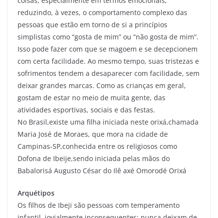
coisas, especialmente em termos emocionais,
reduzindo, à vezes, o comportamento complexo das
pessoas que estão em torno de si a princípios
simplistas como “gosta de mim” ou “não gosta de mim”.
Isso pode fazer com que se magoem e se decepcionem
com certa facilidade. Ao mesmo tempo, suas tristezas e
sofrimentos tendem a desaparecer com facilidade, sem
deixar grandes marcas. Como as crianças em geral,
gostam de estar no meio de muita gente, das
atividades esportivas, sociais e das festas.
No Brasil,existe uma filha iniciada neste orixá,chamada
Maria José de Moraes, que mora na cidade de
Campinas-SP,conhecida entre os religiosos como
Dofona de Ibeije,sendo iniciada pelas mãos do
Babalorisá Augusto César do Ilê axé Omorodé Orixá
Arquétipos
Os filhos de Ibeji são pessoas com temperamento
infantil, jovialmente inconsequentes; nunca deixam de