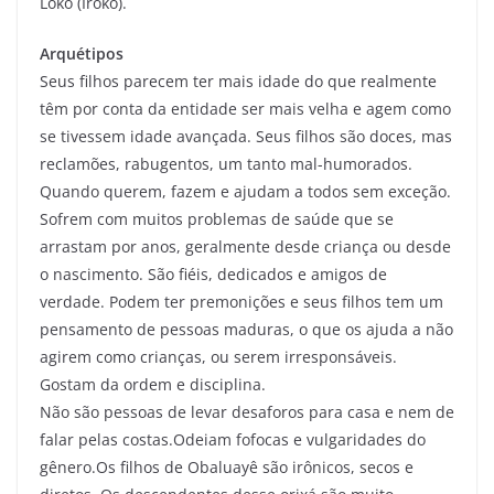
Loko (Iroko).
Arquétipos
Seus filhos parecem ter mais idade do que realmente
têm por conta da entidade ser mais velha e agem como
se tivessem idade avançada. Seus filhos são doces, mas
reclamões, rabugentos, um tanto mal-humorados.
Quando querem, fazem e ajudam a todos sem exceção.
Sofrem com muitos problemas de saúde que se
arrastam por anos, geralmente desde criança ou desde
o nascimento. São fiéis, dedicados e amigos de
verdade. Podem ter premonições e seus filhos tem um
pensamento de pessoas maduras, o que os ajuda a não
agirem como crianças, ou serem irresponsáveis.
Gostam da ordem e disciplina.
Não são pessoas de levar desaforos para casa e nem de
falar pelas costas.Odeiam fofocas e vulgaridades do
gênero.Os filhos de Obaluayê são irônicos, secos e