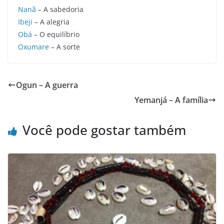
Nanã
– A sabedoria
Ibeji
– A alegria
Obá
– O equilíbrio
Oxumare
– A sorte
Ogun – A guerra
Yemanjá – A família
Você pode gostar também