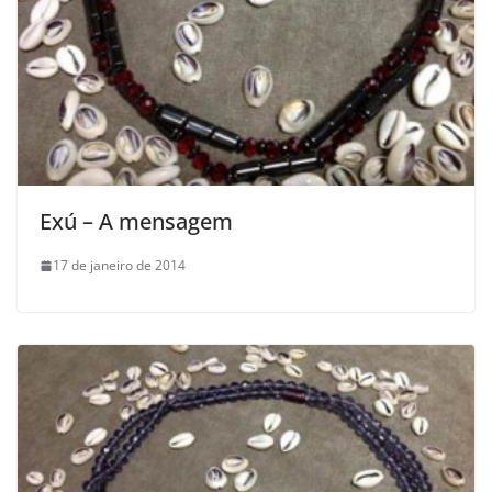
Exú – A mensagem
17 de janeiro de 2014