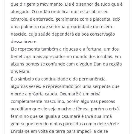
que dirigem o movimento. Ele é o senhor de tudo que é
alongado. O cordão umbilical que está sob o seu
controle, é enterrado, geralmente com a placenta, sob
uma palmeira que se torna propriedade do recém-
nascido, cuja saúde dependerá da boa conservação
dessa árvore.
Ele representa também a riqueza e a fortuna, um dos
benefícios mais apreciados no mundo dos iorubás. Em
alguns pontos se confunde com o Vodun Dan da região
dos Mahi.
É o símbolo da continuidade e da permanência,
algumas vezes, é representado por uma serpente que
morde a própria cauda. Oxumarê é um orixá
completamente masculino, porém algumas pessoas
acreditam que ele seja macho e fêmea, porém o orixá
feminino que se iguala a Oxumarê é Ewá sua irmã
gêmea que tem dominios parecidos com o dele.</ref>
Enrola-se em volta da terra para impedí-la de se