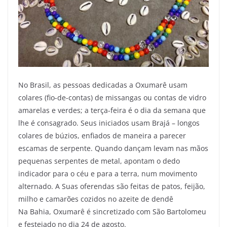
No Brasil, as pessoas dedicadas a Oxumarê usam
colares (fio-de-contas) de missangas ou contas de vidro
amarelas e verdes; a terça-feira é o dia da semana que
lhe é consagrado. Seus iniciados usam Brajá – longos
colares de búzios, enfiados de maneira a parecer
escamas de serpente. Quando dançam levam nas mãos
pequenas serpentes de metal, apontam o dedo
indicador para o céu e para a terra, num movimento
alternado. A Suas oferendas são feitas de patos, feijão,
milho e camarões cozidos no azeite de dendê
Na Bahia, Oxumarê é sincretizado com São Bartolomeu
e festejado no dia 24 de agosto.