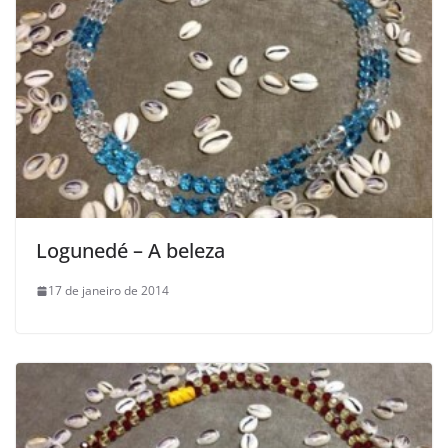
Logunedé – A beleza
17 de janeiro de 2014