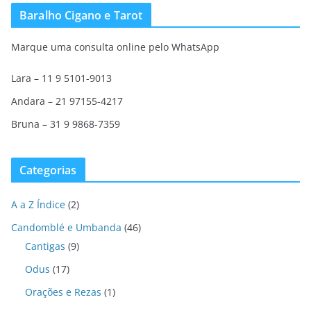
Baralho Cigano e Tarot
Marque uma consulta online pelo WhatsApp
Lara – 11 9 5101-9013
Andara – 21 97155-4217
Bruna – 31 9 9868-7359
Categorias
A a Z Índice
(2)
Candomblé e Umbanda
(46)
Cantigas
(9)
Odus
(17)
Orações e Rezas
(1)