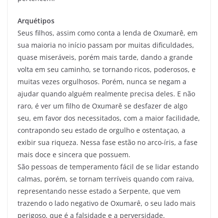
Arquétipos
Seus filhos, assim como conta a lenda de Oxumarê, em
sua maioria no início passam por muitas dificuldades,
quase miseráveis, porém mais tarde, dando a grande
volta em seu caminho, se tornando ricos, poderosos, e
muitas vezes orgulhosos. Porém, nunca se negam a
ajudar quando alguém realmente precisa deles. E não
raro, é ver um filho de Oxumarê se desfazer de algo
seu, em favor dos necessitados, com a maior facilidade,
contrapondo seu estado de orgulho e ostentaçao, a
exibir sua riqueza. Nessa fase estão no arco-íris, a fase
mais doce e sincera que possuem.
São pessoas de temperamento fácil de se lidar estando
calmas, porém, se tornam terríveis quando com raiva,
representando nesse estado a Serpente, que vem
trazendo o lado negativo de Oxumarê, o seu lado mais
perigoso, que é a falsidade e a perversidade.