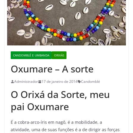
CANDOMBLÉ E UMBANDA
ORIXÁS
Oxumare – A sorte
Administrador
17 de janeiro de 2014
Candomblé
O Orixá da Sorte, meu
pai Oxumare
É a cobra-arco-íris em nagô, é a mobilidade, a
atividade, uma de suas funções é a de dirigir as forças