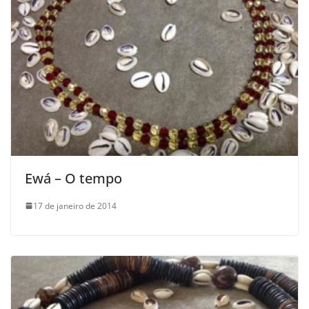
Ewá – O tempo
17 de janeiro de 2014