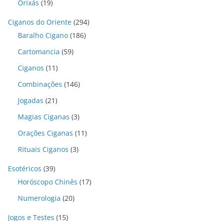
Orixás
(19)
Ciganos do Oriente
(294)
Baralho Cigano
(186)
Cartomancia
(59)
Ciganos
(11)
Combinações
(146)
Jogadas
(21)
Magias Ciganas
(3)
Orações Ciganas
(11)
Rituais Ciganos
(3)
Esotéricos
(39)
Horóscopo Chinês
(17)
Numerologia
(20)
Jogos e Testes
(15)