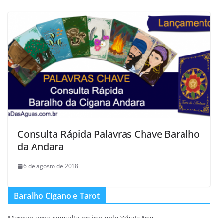
Consulta Rápida Palavras Chave Baralho
da Andara
6 de agosto de 2018
Baralho Cigano e Tarot
Marque uma consulta online pelo WhatsApp