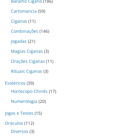
Baralho Cigano
(186)
Cartomancia
(59)
Ciganos
(11)
Combinações
(146)
Jogadas
(21)
Magias Ciganas
(3)
Orações Ciganas
(11)
Rituais Ciganos
(3)
Esotéricos
(39)
Horóscopo Chinês
(17)
Numerologia
(20)
Jogos e Testes
(15)
Oráculos
(112)
Diversos
(3)