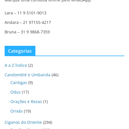
Lara – 11 9 5101-9013
Andara – 21 97155-4217
Bruna – 31 9 9868-7359
Categorias
A a Z Índice
(2)
Candomblé e Umbanda
(46)
Cantigas
(9)
Odus
(17)
Orações e Rezas
(1)
Orixás
(19)
Ciganos do Oriente
(294)