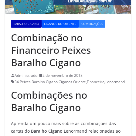
BARALHO CIGANO
CIGANOS DO ORIENTE
COMBINAÇÕES
Combinação no
Financeiro Peixes
Baralho Cigano
Administrador
2 de novembro de 2018
34 Peixes
,
Baralho Cigano
,
Ciganos Oriente
,
Financeiro
,
Lenormand
Combinações no
Baralho Cigano
Aprenda um pouco mais sobre as combinações das
cartas do
Baralho Cigano
Lenormand relacionadas ao