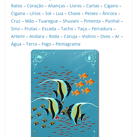
Ratos
–
Coração
–
Alianças
–
Livros
–
Cartas
–
Cigano
–
Cigana
–
Lírios
–
Sol
–
Lua
–
Chave
–
Peixes
–
Âncora
–
Cruz
–
Mão
–
Tuaregue
–
Shuvani
–
Pimenta
–
Punhal
–
Sino
–
Frutas
–
Escada
–
Tacho
–
Taça
–
Ferradura
–
Artemi
–
Andara
–
Roda
–
Coruja
–
Violino
–
Ovos
–
Ar
–
Água
–
Terra
–
Fogo
–
Pentagrama