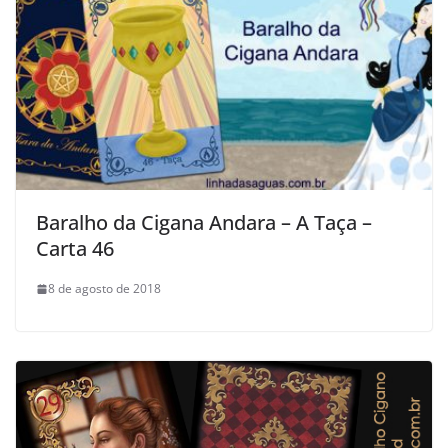
Baralho da Cigana Andara – A Taça –
Carta 46
8 de agosto de 2018