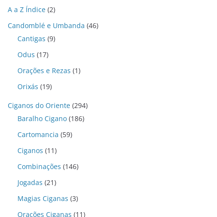
A a Z Índice
(2)
Candomblé e Umbanda
(46)
Cantigas
(9)
Odus
(17)
Orações e Rezas
(1)
Orixás
(19)
Ciganos do Oriente
(294)
Baralho Cigano
(186)
Cartomancia
(59)
Ciganos
(11)
Combinações
(146)
Jogadas
(21)
Magias Ciganas
(3)
Orações Ciganas
(11)