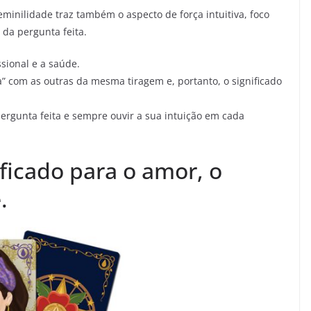
eminilidade traz também o aspecto de força intuitiva, foco
da pergunta feita.
ssional e a saúde.
 com as outras da mesma tiragem e, portanto, o significado
ergunta feita e sempre ouvir a sua intuição em cada
ificado para o amor, o
.