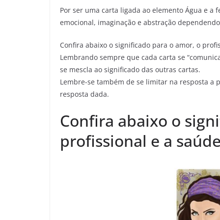
Por ser uma carta ligada ao elemento Água e a f
emocional, imaginação e abstração dependendo 
Confira abaixo o significado para o amor, o profi
Lembrando sempre que cada carta se “comunica”
se mescla ao significado das outras cartas.
Lembre-se também de se limitar na resposta a p
resposta dada.
Confira abaixo o sign
profissional e a saúde