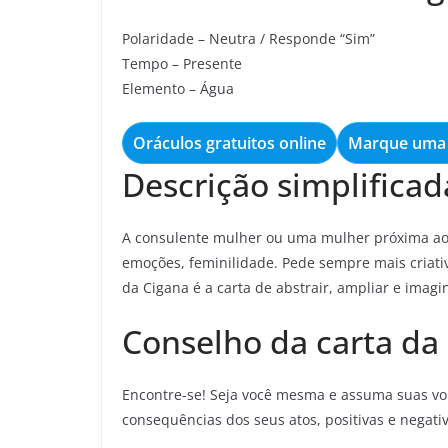
Polaridade – Neutra / Responde “Sim”
Tempo – Presente
Elemento – Água
Oráculos gratuitos online
Marque uma 
Descrição simplificad
A consulente mulher ou uma mulher próxima ao 
emoções, feminilidade. Pede sempre mais criativ
da Cigana é a carta de abstrair, ampliar e imagin
Conselho da carta da
Encontre-se! Seja você mesma e assuma suas von
consequências dos seus atos, positivas e negati