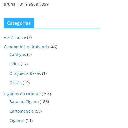
Bruna – 31 9 9868-7359
Categorias
A a Z Índice
(2)
Candomblé e Umbanda
(46)
Cantigas
(9)
Odus
(17)
Orações e Rezas
(1)
Orixás
(19)
Ciganos do Oriente
(294)
Baralho Cigano
(186)
Cartomancia
(59)
Ciganos
(11)