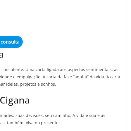
consulta
a
consulente. Uma carta ligada aos aspectos sentimentais, as
idade e empolgação. A carta da fase “adulta” da vida. A carta
ar ideias, projetos e sonhos.
 Cigana
tades, suas decisões, seu caminho. A vida é sua e as
vas, também. Viva no presente!