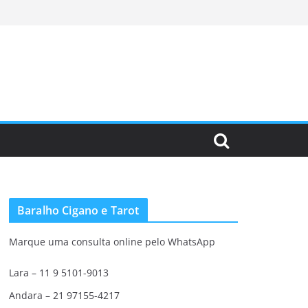
Baralho Cigano e Tarot
Marque uma consulta online pelo WhatsApp
Lara – 11 9 5101-9013
Andara – 21 97155-4217