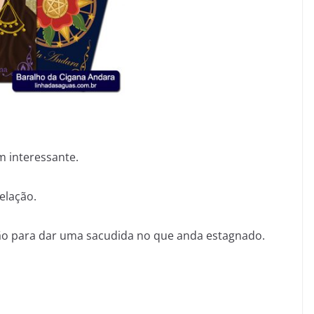
 interessante.
elação.
ção para dar uma sacudida no que anda estagnado.