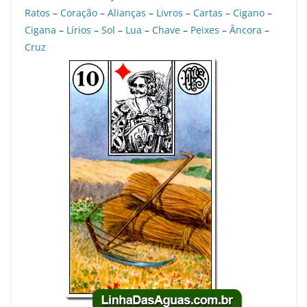
Ratos
–
Coração
–
Alianças
–
Livros
–
Cartas
–
Cigano
–
Cigana
–
Lírios
–
Sol
–
Lua
–
Chave
–
Peixes
–
Âncora
–
Cruz