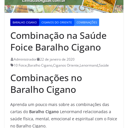
BARALHO CIGANO
CIGANOS DO ORIENTE
COMBINAÇÕES
Combinação na Saúde
Foice Baralho Cigano
Administrador
22 de janeiro de 2020
10 Foice
,
Baralho Cigano
,
Ciganos Oriente
,
Lenormand
,
Saúde
Combinações no
Baralho Cigano
Aprenda um pouco mais sobre as combinações das
cartas do
Baralho Cigano
Lenormand relacionadas a
saúde física, mental, emocional e espiritual com o Foice
no Baralho Cigano.