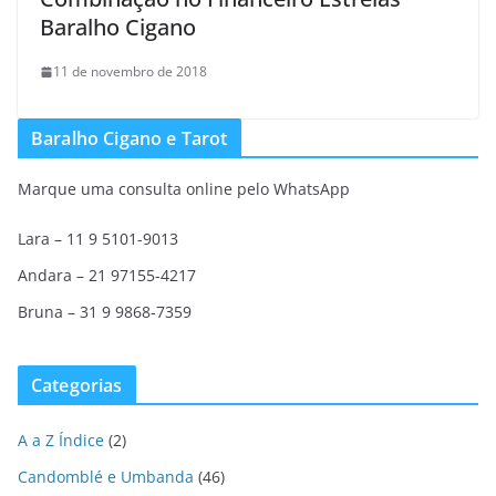
Baralho Cigano
11 de novembro de 2018
Baralho Cigano e Tarot
Marque uma consulta online pelo WhatsApp
Lara – 11 9 5101-9013
Andara – 21 97155-4217
Bruna – 31 9 9868-7359
Categorias
A a Z Índice
(2)
Candomblé e Umbanda
(46)