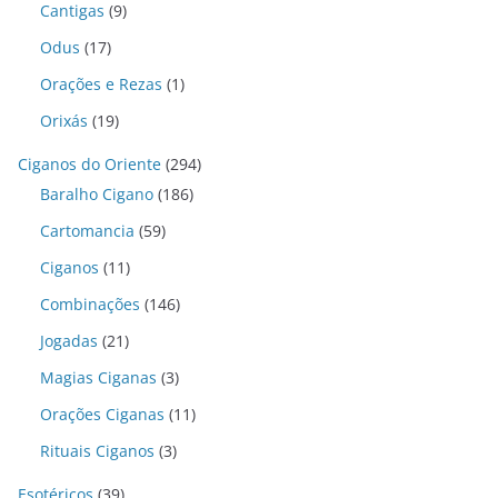
Cantigas
(9)
Odus
(17)
Orações e Rezas
(1)
Orixás
(19)
Ciganos do Oriente
(294)
Baralho Cigano
(186)
Cartomancia
(59)
Ciganos
(11)
Combinações
(146)
Jogadas
(21)
Magias Ciganas
(3)
Orações Ciganas
(11)
Rituais Ciganos
(3)
Esotéricos
(39)