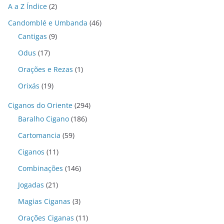
A a Z Índice
(2)
Candomblé e Umbanda
(46)
Cantigas
(9)
Odus
(17)
Orações e Rezas
(1)
Orixás
(19)
Ciganos do Oriente
(294)
Baralho Cigano
(186)
Cartomancia
(59)
Ciganos
(11)
Combinações
(146)
Jogadas
(21)
Magias Ciganas
(3)
Orações Ciganas
(11)