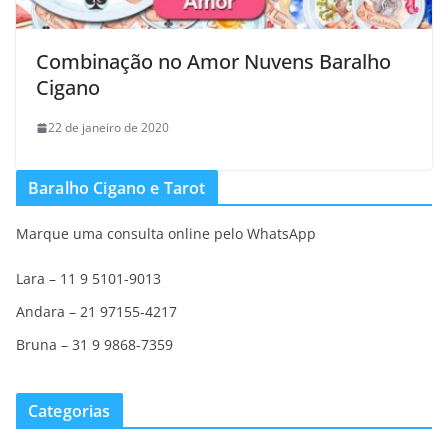
Combinação no Amor Nuvens Baralho
Cigano
22 de janeiro de 2020
Baralho Cigano e Tarot
Marque uma consulta online pelo WhatsApp
Lara – 11 9 5101-9013
Andara – 21 97155-4217
Bruna – 31 9 9868-7359
Categorias