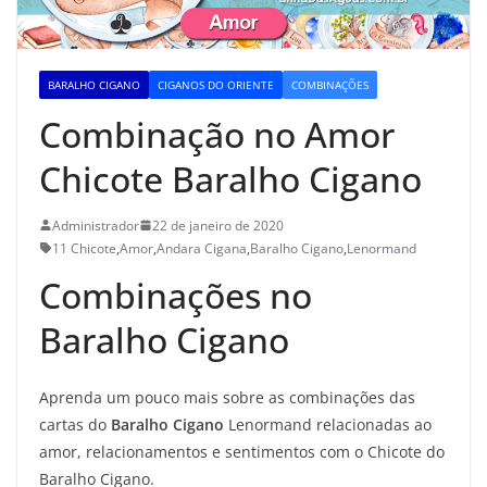
BARALHO CIGANO
CIGANOS DO ORIENTE
COMBINAÇÕES
Combinação no Amor
Chicote Baralho Cigano
Administrador
22 de janeiro de 2020
11 Chicote
,
Amor
,
Andara Cigana
,
Baralho Cigano
,
Lenormand
Combinações no
Baralho Cigano
Aprenda um pouco mais sobre as combinações das
cartas do
Baralho Cigano
Lenormand relacionadas ao
amor, relacionamentos e sentimentos com o Chicote do
Baralho Cigano.