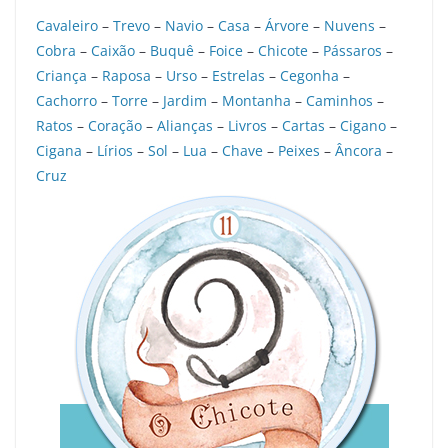
Cavaleiro
–
Trevo
–
Navio
–
Casa
–
Árvore
–
Nuvens
–
Cobra
–
Caixão
–
Buquê
–
Foice
–
Chicote
–
Pássaros
–
Criança
–
Raposa
–
Urso
–
Estrelas
–
Cegonha
–
Cachorro
–
Torre
–
Jardim
–
Montanha
–
Caminhos
–
Ratos
–
Coração
–
Alianças
–
Livros
–
Cartas
–
Cigano
–
Cigana
–
Lírios
–
Sol
–
Lua
–
Chave
–
Peixes
–
Âncora
–
Cruz