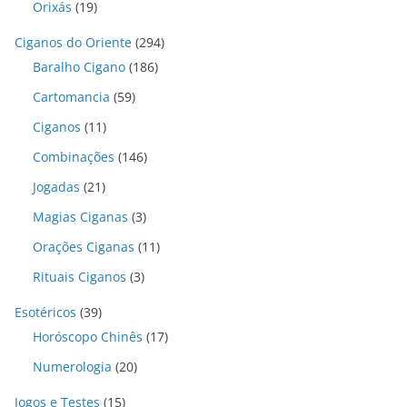
Orixás
(19)
Ciganos do Oriente
(294)
Baralho Cigano
(186)
Cartomancia
(59)
Ciganos
(11)
Combinações
(146)
Jogadas
(21)
Magias Ciganas
(3)
Orações Ciganas
(11)
Rituais Ciganos
(3)
Esotéricos
(39)
Horóscopo Chinês
(17)
Numerologia
(20)
Jogos e Testes
(15)