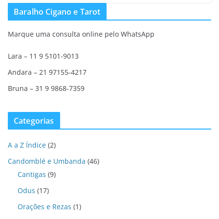
Baralho Cigano e Tarot
Marque uma consulta online pelo WhatsApp
Lara – 11 9 5101-9013
Andara – 21 97155-4217
Bruna – 31 9 9868-7359
Categorias
A a Z Índice
(2)
Candomblé e Umbanda
(46)
Cantigas
(9)
Odus
(17)
Orações e Rezas
(1)