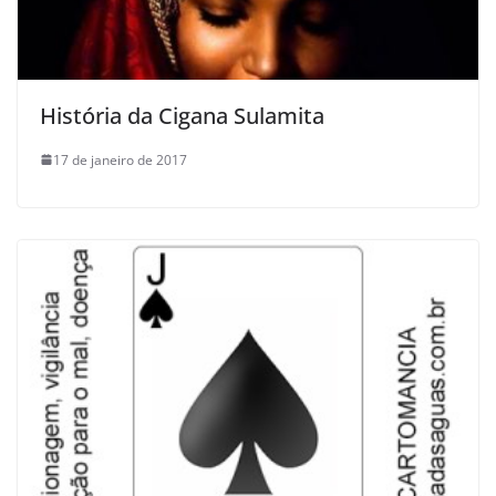
História da Cigana Sulamita
17 de janeiro de 2017