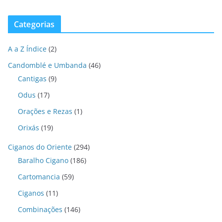
Categorias
A a Z Índice
(2)
Candomblé e Umbanda
(46)
Cantigas
(9)
Odus
(17)
Orações e Rezas
(1)
Orixás
(19)
Ciganos do Oriente
(294)
Baralho Cigano
(186)
Cartomancia
(59)
Ciganos
(11)
Combinações
(146)